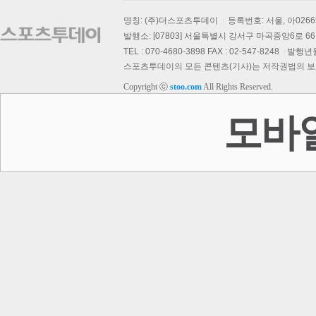
명칭: (주)더스포츠투데이
등록번호: 서울, 아026
발행소: [07803] 서울특별시 강서구 마곡중앙6로 66,
TEL : 070-4680-3898 FAX : 02-547-8248
발행년월일
스포츠투데이의 모든 콘텐츠(기사)는 저작권법의 보호를
Copyright ⓒ
stoo.com
All Rights Reserved.
모바