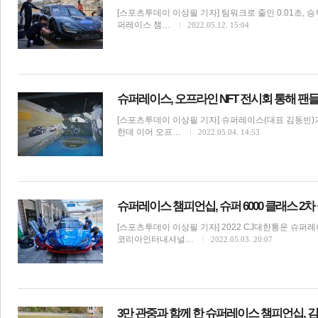
[스포츠투데이 이상필 기자] 팀워크로 줄인 0.01초, 승
퍼레이스 챔…
2022.05.12. 15:04
슈퍼레이스, 오프라인 NFT 전시회 통해 팬
[스포츠투데이 이상필 기자] 슈퍼레이스(대표 김동빈)
한데 이어 오프…
2022.05.04. 14:53
슈퍼레이스 챔피언십, 슈퍼 6000 클래스 2
[스포츠투데이 이상필 기자] 2022 CJ대한통운 슈퍼
코리아인터내셔널…
2022.05.03. 20:07
3만 관중과 함께 한 슈퍼레이스 챔피언십, 김