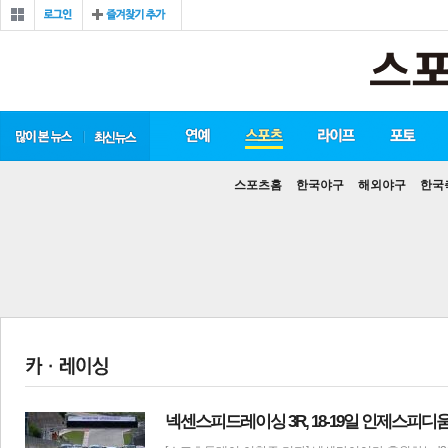
스포츠홈
한국야구
해외야구
한국
넥센스피드레이싱 3R, 18-19일 인제스피디