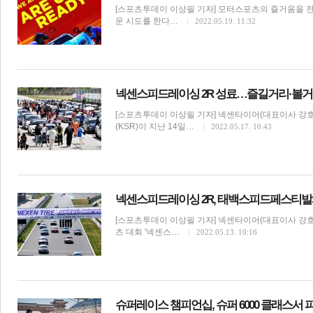
[스포츠투데이 이상필 기자] 모터스포츠의 즐거움을 전
운 시도를 한다…
2022.05.19. 11:32
넥센스피드레이싱 2R 성료…즐길거리·볼거
체
인
[스포츠투데이 이상필 기자] 넥센타이어(대표이사 
(KSR)이 지난 14일…
2022.05.17. 10:43
넥센스피드레이싱 2R, 태백스피드페스티발
[스포츠투데이 이상필 기자] 넥센타이어(대표이사 강
츠 대회 '넥센스…
2022.05.13. 10:16
슈퍼레이스 챔피언십, 슈퍼 6000 클래스서