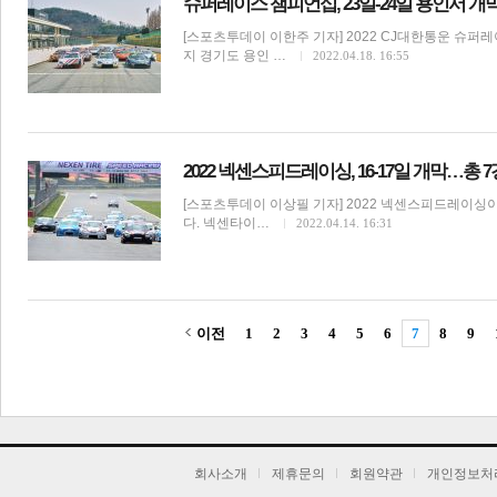
슈퍼레이스 챔피언십, 23일-24일 용인서 개
[스포츠투데이 이한주 기자] 2022 CJ대한통운 슈퍼
지 경기도 용인 …
2022.04.18. 16:55
2022 넥센스피드레이싱, 16-17일 개막…총 
[스포츠투데이 이상필 기자] 2022 넥센스피드레이싱
다. 넥센타이…
2022.04.14. 16:31
이전
1
2
3
4
5
6
7
8
9
기
회사소개
제휴문의
회원약관
개인정보처