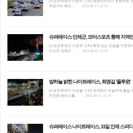
[스포츠투데이 이한주 기자] 넥센타이어가 후원하는 '2
최장거리 레이…
2022.06.17. 11:31
전
로그
즐겨찾기
슈퍼레이스·인제군, 모터스포츠 통해 지역
[스포츠투데이 이한주 기자] 특색 있는 모습을 꾸준하
많이 본 뉴스
최신 뉴스
연예
스포츠
라이프
포토
이스와 강원도…
2022.06.15. 14:53
밤하늘 밝힌 나이트레이스, 최명길 '폴투윈'
[스포츠투데이 이상필 기자] 국내에서 유일하게 즐길
진진한 레이스를…
2022.06.12. 11:17
카레이싱
슈퍼레이스 나이트레이스, 11일 인제 스피