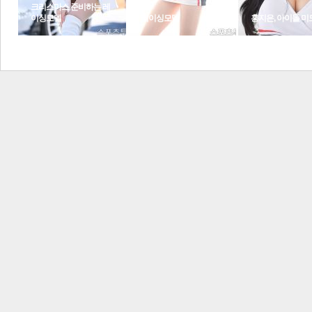
크리스마스 준비하는 레
이싱모델
레이싱모델
홍지은, 아이돌 미
레이싱 모