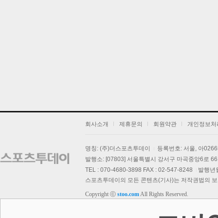
댁
회사소개
제휴문의
회원약관
개인정보처
명칭: (주)더스포츠투데이
등록번호: 서울, 아026
발행소: [07803] 서울특별시 강서구 마곡중앙6로 66,
TEL : 070-4680-3898 FAX : 02-547-8248
발행년월일
기
스포츠투데이의 모든 콘텐츠(기사)는 저작권법의 보호를
Copyright ⓒ
stoo.com
All Rights Reserved.