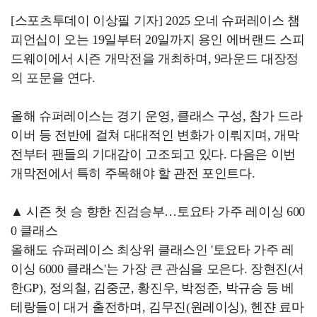
[스포츠투데이 이상필 기자] 2025 오네 슈퍼레이스 챔
피언십이 오는 19일부터 20일까지 용인 에버랜드 스피
드웨이에서 시즌 개막전을 개최하며, 9라운드 대장정
의 포문을 연다.
올해 슈퍼레이스는 경기 운영, 클래스 구성, 참가 드라
이버 등 전반에 걸쳐 대대적인 변화가 이뤄지며, 개막
전부터 팬들의 기대감이 고조되고 있다. 다음은 이번
개막전에서 특히 주목해야 할 관전 포인트다.
▲ 시즌 첫 승 향한 진검승부…토요타 가주 레이싱 600
0 클래스
올해도 슈퍼레이스 최상위 클래스인 '토요타 가주 레
이싱 6000 클래스'는 가장 큰 관심을 모은다. 장현진(서
한GP), 정의철, 김중군, 황진우, 박정준, 박규승 등 베
테랑들이 대거 출전하며, 김무진(원레이싱), 헨쟌 료마