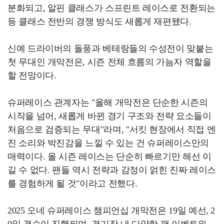
분화되고, 알핀 클래스가 스프린트 레이스로 전환되는
등 클래스 전반의 경쟁 방식도 새롭게 재편됐다.
신예 드라이버의 돌풍과 베테랑들의 수성전이 맞붙는
첫 무대인 개막전은, 시즌 전체 흐름의 가늠자 역할을
할 전망이다.
슈퍼레이스 관계자는 "올해 개막전은 단순한 시즌의
시작을 넘어, 새롭게 바뀐 경기 구조와 전략 요소들이
처음으로 검증되는 무대"라며, "서킷 현장에서 직접 엔
진 소리와 박진감을 느낄 수 있는 건 슈퍼레이스만의
매력이다. 올 시즌 레이스는 단순히 빠르기만 해선 이
길 수 없다. 팬들 역시 전략과 감정이 얽힌 진짜 레이스
를 경험하게 될 것"이라고 전했다.
2025 오네 슈퍼레이스 챔피언십 개막전은 19일 예선, 2