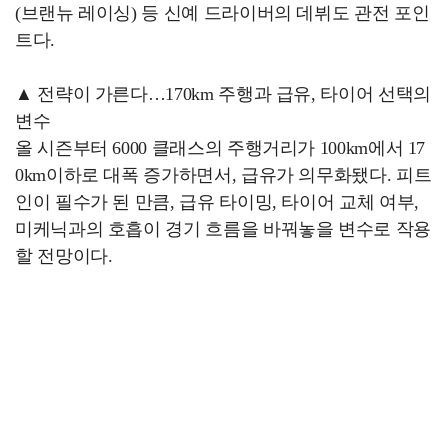
(브랜뉴 레이싱) 등 신예 드라이버의 데뷔도 관전 포인
트다.
▲ 전략이 가른다…170km 주행과 급유, 타이어 선택의
변수
올 시즌부터 6000 클래스의 주행거리가 100km에서 17
0km이하로 대폭 증가하면서, 급유가 의무화됐다. 피트
인이 필수가 된 만큼, 급유 타이밍, 타이어 교체 여부,
미케닉과의 호흡이 경기 흐름을 바꿔놓을 변수로 작용
할 전망이다.