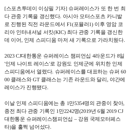
[스포츠투데이 이상필 기자] 슈퍼레이스가 또 한 번 최
다 관중 기록을 갱신했다. 아시아 모터스포츠 카니발
로 진행된 직전 라운드에서 F1(포뮬러1) 이후 영암 코
리아 인터내셔널 서킷(KIC) 최다 관중 기록을 갱신한
데 이어, 인제 스피디움 마저 새 기록으로 가라치웠다.
2023 CJ대한통운 슈퍼레이스 챔피언십 4라운드가 8일
'인제 나이트 레이스'로 강원도 인제군에 위치한 인제
스피디움에서 열렸다. 슈퍼레이스를 대표하는 슈퍼 60
00 클래스와 GT 클래스는 기존 라운드와 달리, 야간에
레이스가 진행됐다.
이날 인제 스피디움에는 총 1만5354명의 관중이 찾아,
종전 최다 관중 기록인 1만2242명(2019년 6월 2019 CJ
대한통운 슈퍼레이스챔피언십 – 강원 국제모터페스
타)을 훌쩍 넘어섰다.