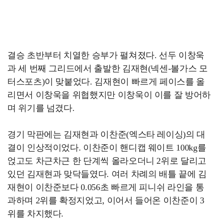
결승 초반부터 치열한 승부가 펼쳐졌다. 선두 이창욱
과 세 번째 그리드에서 출발한 김재현(넥센-볼가스 모
터스포츠)이 맞붙었다. 김재현이 빠르게 페이스를 올
리면서 이창욱을 위협했지만 이창욱이 이를 잘 방어하
며 위기를 넘겼다.
경기 막판에는 김재현과 이찬준(엑스타 레이싱)의 대
결이 인상적이었다. 이찬준이 핸디캡 웨이트 100kg를
얹고도 차근차근 한 단계씩 올라오더니 2위로 달리고
있던 김재현과 맞닥들였다. 여러 차례의 배틀 끝에 김
재현이 이찬준보다 0.056초 빠르게 피니쉬 라인을 통
과하며 2위를 확정지었고, 이어서 들어온 이찬준이 3
위를 차지했다.