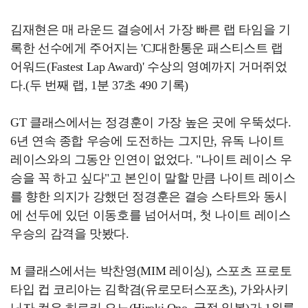
김재현은 매 라운드 결승에서 가장 빠른 랩 타임을 기
록한 선수에게 주어지는 'CJ대한통운 패스티스트 랩
어워드(Fastest Lap Award)' 수상의 영예까지 거머쥐었
다.(두 번째 랩, 1분 37초 490 기록)
GT 클래스에서는 정경훈이 가장 높은 곳에 우뚝섰다.
6년 연속 종합 우승에 도전하는 그지만, 유독 나이트
레이스와의 그동안 인연이 없었다. "나이트 레이스 우
승을 꼭 하고 싶다"고 본인이 말할 만큼 나이트 레이스
를 향한 의지가 강했던 정경훈은 결승 스타트와 동시
에 선두에 있던 이동호를 넘어서며, 첫 나이트 레이스
우승의 감격을 맛봤다.
M 클래스에서는 박찬영(MIM 레이싱), 스포츠 프로토
타입 컵 코리아는 김학겸(유로모터스포츠), 가와사키