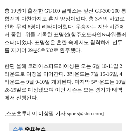
총 19명이 출전한 GT-100 클래스는 앞선 GT-300·200 통
합전과 마찬가지로 혼전 양상이었다. 총 3건의 사고로
인해 무려 8명이 리타이어했다. 우승자는 지난 시즌에
서 종합 1위를 기록한 표명섭(청주오토라인&파워클러
스터)이었다. 표명섭은 혼란 속에서도 침착하게 선두
를 지키며 29분5초532로 완주했다.
한편 올해 코리아스피드레이싱은 오는 6월 10-11일 2
라운드로 여정을 이어간다. 3라운드는 7월 15-16일, 4
라운드는 9월 9-10일 개최된다. 마지막 5라운드는 10월
28-29일로 예정됐으며 이번 시즌은 모든 경기가 태백
에서 진행된다.
[스포츠투데이 이상필 기자 sports@stoo.com]
스투
주요뉴스