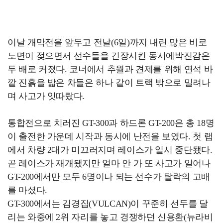
이날 개막전을 앞두고 전날(6일)까지 내린 많은 비로
노면이 젖으면서 선수들을 긴장시킨 동시에박진감은
두 배로 커졌다. 코너에서 추월과 견제를 위해 연석 바
깥 진흙을 밟은 차들은 하나 같이 트랙 밖으로 밀려나
며 사고가 잇따랐다.
통합전으로 치러진 GT-300과 하드론 GT-200은 총 18명
이 출전한 가운데 시작과 동시에 난전을 보였다. 첫 랩
에서 차량 2대가 미끄러지며 레이스가 일시 중단됐다.
곧 레이스가 재개됐지만 얼마 안 가 또 사고가 일어나
GT-200에서만 모두 6명이나 되는 선수가 탈락의 고배
를 마셨다.
GT-300에서는 김경집(VULCAN)이 꾸준히 선두를 달
리는 와중에 2위 자리를 놓고 경쟁하던 신용환(뉴라비