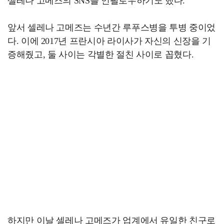
셀레나 고메즈의 SNS를 언팔로우하기도 했다.
앞서 셀레나 고메즈는 수년간 루푸스병을 투병 중이었
다. 이에 2017년 프란시아 라이사가 자신의 신장을 기
증해줬고, 둘 사이는 각별한 절친 사이로 꼽혔다.
하지만 이날 셀레나 고메즈가 업계에서 유일한 친구로