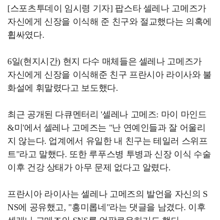
[스포츠투데이 임시령 기자] 팝스타 셀레나 고메즈가
자신에게 신장을 이식해 준 친구와 절교했다는 의혹에
휩싸였다.
6일(현지시간) 현지 다수 매체들은 셀레나 고메즈가
자신에게 신장을 이식해준 친구 프란시아 라이사와 불
화설에 휘말렸다고 보도했다.
최근 공개된 다큐멘터리 '셀레나 고메즈: 마이 마인드
&미'에서 셀레나 고메즈는 "난 연예인들과 잘 어울리
지 않는다. 업계에서 유일한 내 친구는 테일러 스위프
트"라고 말했다. 또한 루푸스병 투병과 신장 이식 수술
이후 건강 상태가 아무 문제 없다고 알렸다.
프란시아 라이사는 셀레나 고메즈의 발언을 자신의 S
NS에 공유했고, "흥미롭네"라는 댓글을 남겼다. 이후