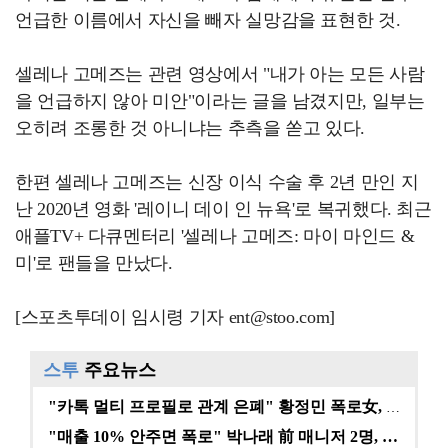
언급한 이름에서 자신을 빼자 실망감을 표현한 것.
셀레나 고메즈는 관련 영상에서 "내가 아는 모든 사람
을 언급하지 않아 미안"이라는 글을 남겼지만, 일부는
오히려 조롱한 것 아니냐는 추측을 쏟고 있다.
한편 셀레나 고메즈는 신장 이식 수술 후 2년 만인 지
난 2020년 영화 '레이니 데이 인 뉴욕'로 복귀했다. 최근
애플TV+ 다큐멘터리 '셀레나 고메즈: 마이 마인드 &
미'로 팬들을 만났다.
[스포츠투데이 임시령 기자 ent@stoo.com]
스투
주요뉴스
"카톡 멀티 프로필로 관계 은폐" 황정민 폭로女, 문자…
"매출 10% 안주면 폭로" 박나래 前 매니저 2명, …