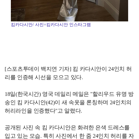
킴카다시안/ 사진=킴카다시안 인스타그램
[스포츠투데이 백지연 기자] 킴 카다시안이 24인치 허
리를 인증해 시선을 모으고 있다.
18일(한국시간) 영국 데일리 메일은 "할리우드 유명 방
송인 킴 카다시안(42)이 새 속옷을 론칭하며 24인치의
허리라인을 인증했다"고 알렸다.
공개된 사진 속 킴 카다시안은 화려한 은색 드레스를
입고 있는 모습. 특히 사진에서 한 줌 24인치 허리를 자