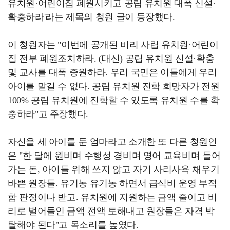
유치원·어린이집 폐원시키고 공립 유치원 대폭 신설·
확충하라'라는 제목의 청원 글이 등장했다.
이 청원자는 "이번에 공개된 비리 사립 유치원·어린이
집 전부 폐원조치하라. (대신) 공립 유치원 신설·확충
및 교사를 대폭 증원하라. 우리 국민은 이들에게 우리
아이를 맡길 수 없다. 공립 유치원 진학 희망자가 전원
100% 공립 유치원에 진학할 수 있도록 유치원 수를 확
충하라"고 주장했다.
자신을 세 아이를 둔 엄마라고 소개한 또 다른 청원인
은 "한 달에 원비며 수행성 경비며 영어 교육비며 들어
가는 돈, 아이들 위해 쓰지 않고 자기 사리사욕 채우기
바쁜 원장들. 유기농 유기농 하면서 급식비 운영 부적
합 판정이나 받고. 유치원에 지원하는 금액 줄이고 비
리로 벌어들인 금액 전액 토해내고 원장들은 자격 박
탈해야 된다"고 목소리를 높였다.