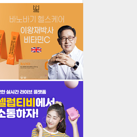
더보기
기포토