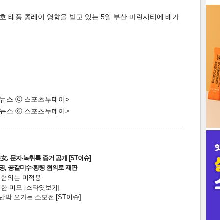
5호 태풍 콩레이 영향을 받고 있는 5일 부산 마린시티에 배가
3
인
한 뉴스 ⓒ 스포츠투데이>
한 뉴스 ⓒ 스포츠투데이>
, 문자·녹취록 증거 공개 [ST이슈]
2명, 공갈미수·횡령 혐의로 재판
전 혐의는 미적용
한 미모 [스타엿보기]
박 오가는 소모전 [ST이슈]