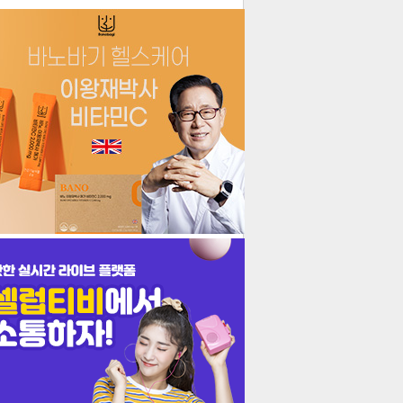
더보기
기포토