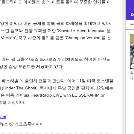
속 '월드와이드 아이튠즈 송'에 이름을 올리며 꾸준한 인기를 이
 다양한 리믹스 버전 공개를 통해 곡의 화제성을 확대하고 있다.
, 느린 템포와 잔향 효과를 더한 'Slowed + Reverb Version'을
rsion', 축구 시즌의 열기를 담은 'Champion Version'을 선
한 라틴 팝 그룹 산토스 브라보스가 피처링으로 참여한 버전도
양한 감상 포인트를 제공하고 있다.
치
터
스콘 페스티벌'에 출연해 팬들과 만난다. 이어 11일 미국 로스앤젤
nder The Ghost)' 행사에서 특별 공연을 펼치며, 12일에는
라이브(iHeartRadio LIVE with LE SSERAFIM on
 소통할 예정이다.
com
]
한 뉴스 ⓒ 스포츠투데이>