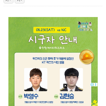
[ST포토] 김민주, 오준식 캐디와 함께 출발
[ST포토] 유현조, 페어웨이 끝까지 가자
[ST포토] 정지효, 퍼터 확인
[ST포토] 한진선, 기분 좋은 미소
[ST포토] 한진선, 타구 확인