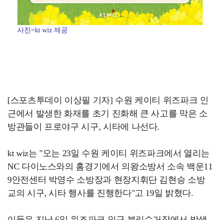
사진=kt wiz 제공
[스포츠투데이 이상필 기자] 수원 케이티 위즈파크 인
근에서 발생한 화재를 초기 진화해 큰 사고를 막은 소
방관들이 프로야구 시구, 시타에 나선다.
kt wiz는 "오는 23일 수원 케이티 위즈파크에서 열리는
NC 다이노스와의 홈경기에서 의왕소방서 소속 백운11
9안전센터 박영수 소방장과 현장지휘단 김현승 소방
교의 시구, 시타 행사를 진행한다"고 19일 밝혔다.
이들은 지난 6일 위즈파크 인근 분리수거장에서 발생