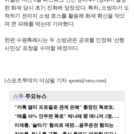
한 화재 당시 초기 진화에 앞장섰다. 특히, 소방차가 도
착하기 전까지 소방 호스를 활용해 화재 확산을 막으
며 큰 피해를 막는데 기여했다.
한편 수원특례시는 두 소방관은 공로를 인정해 '선행
시민상' 표창을 수여할 예정이다.
[스포츠투데이 이상필 기자 sports@stoo.com]
스투
주요뉴스
"카톡 멀티 프로필로 관계 은폐" 황정민 폭로女, 문자…
"매출 10% 안주면 폭로" 박나래 前 매니저 2명, …
이재룡, '술타기' 혐의로 재판…음주운전 혐의는 미적용…