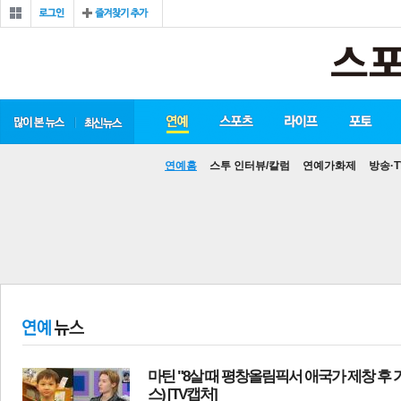
연예홈
스투 인터뷰/칼럼
연예가화제
방송·T
마틴 "8살 때 평창올림픽서 애국가 제창 후 
스) [TV캡처]