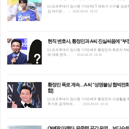
[스포츠투데이 임시령 기자] NCT 재희가 시구를 성공
성 라이온…
2026.08.05. 18:55
현직 변호사, 황정민과 A씨 진실싸움에 "부
[스포츠투데이 임시령 기자] 배우 황정민과 폭로자 A씨
에 대해 현직…
2026.08.05. 18:36
보
황정민 폭로 계속…A 씨 "성명불상 협박전화,
합]
[스포츠투데이 임시령 기자] 배우 황정민의 사생활을 
추가로 공개하며…
2026.08.05. 18:18
QWER 마젠타, 무중력 공간 유영…보디슈