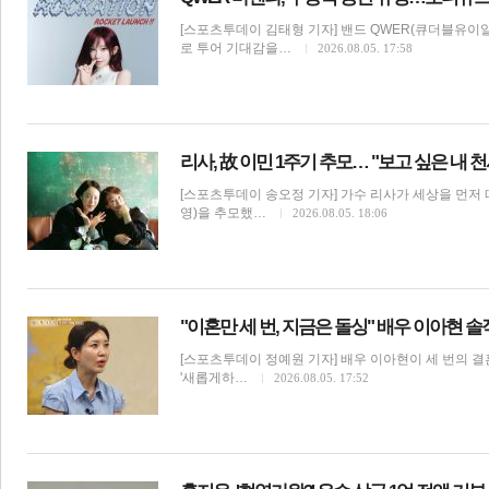
[스포츠투데이 김태형 기자] 밴드 QWER(큐더블유이
로 투어 기대감을…
2026.08.05. 17:58
리사, 故 이민 1주기 추모… "보고 싶은 내 천
[스포츠투데이 송오정 기자] 가수 리사가 세상을 먼저 
영)을 추모했…
2026.08.05. 18:06
"이혼만 세 번, 지금은 돌싱" 배우 이아현 솔
[스포츠투데이 정예원 기자] 배우 이아현이 세 번의 결
'새롭게하…
2026.08.05. 17:52