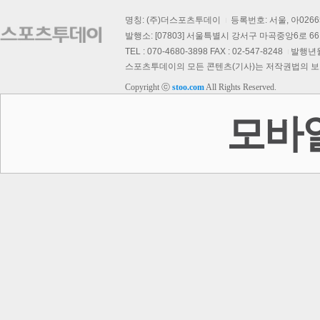
명칭: (주)더스포츠투데이
등록번호: 서울, 아026
발행소: [07803] 서울특별시 강서구 마곡중앙6로 66,
TEL : 070-4680-3898 FAX : 02-547-8248
발행년월일
스포츠투데이의 모든 콘텐츠(기사)는 저작권법의 보호를
Copyright ⓒ
stoo.com
All Rights Reserved.
모바