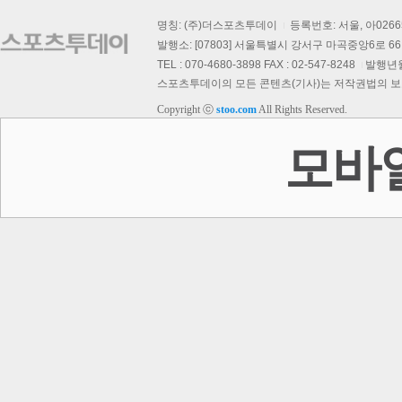
명칭: (주)더스포츠투데이
등록번호: 서울, 아026
발행소: [07803] 서울특별시 강서구 마곡중앙6로 66,
TEL : 070-4680-3898 FAX : 02-547-8248
발행년월일
스포츠투데이의 모든 콘텐츠(기사)는 저작권법의 보호를
Copyright ⓒ
stoo.com
All Rights Reserved.
모바