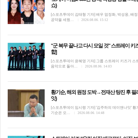
쇼)
[스포츠투데이 김태형 기자] 배우 엄정화, 박성웅, 배정남이
공약을 세웠…
2026.08.06. 15:12
"군 복무 끝나고 다시 모일 것" 스트레이 키즈
합]
[스포츠투데이 윤혜영 기자] 그룹 스트레이 키즈가 
음악으로 돌아…
2026.08.06. 14:03
황기순, 해외 원정 도박→전재산 탕진 후 필
잇)
[스포츠투데이 임시령 기자] '김주하의 데이앤나잇' 
기순은 오…
2026.08.06. 14:48