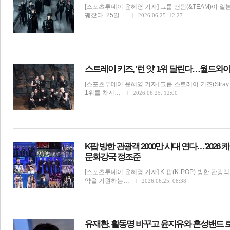
[스포츠투데이 윤혜영 기자] 그룹 앤팀(&TEAM)이 
꿰찼다. 25일…
2026.06.25. 12:27
스트레이 키즈, '런 잇' 1위 달린다…월드와
체
인
[스포츠투데이 윤혜영 기자] 그룹 스트레이 키즈(Stray Ki
1위를 차지…
2026.06.25. 12:00
K팝 방한 관광객 2000만 시대 연다…'2026 케
문화강국 정조준
[스포츠투데이 윤혜영 기자] K-팝(K-POP) 방한 관광객
약을 기원하는…
2026.06.25. 08:38
유재환, 활동명 바꾸고 윤지유와 혼성밴드 