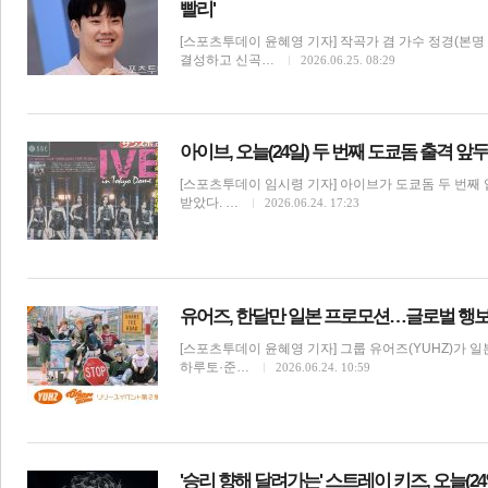
빨리'
[스포츠투데이 윤혜영 기자] 작곡가 겸 가수 정경(본명
결성하고 신곡…
2026.06.25. 08:29
아이브, 오늘(24일) 두 번째 도쿄돔 출격 앞
[스포츠투데이 임시령 기자] 아이브가 도쿄돔 두 번째
받았다. …
2026.06.24. 17:23
유어즈, 한달만 일본 프로모션…글로벌 행보
[스포츠투데이 윤혜영 기자] 그룹 유어즈(YUHZ)가 일
하루토·준…
2026.06.24. 10:59
'승리 향해 달려가는' 스트레이 키즈, 오늘(24일