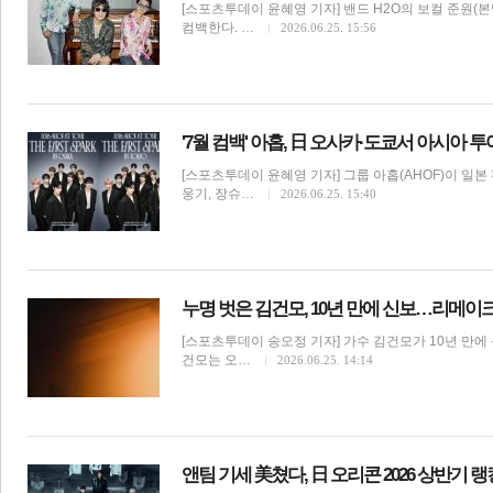
[스포츠투데이 윤혜영 기자] 밴드 H2O의 보컬 준원(본명
컴백한다. …
2026.06.25. 15:56
'7월 컴백' 아홉, 日 오사카·도쿄서 아시아
[스포츠투데이 윤혜영 기자] 그룹 아홉(AHOF)이 일본 
웅기, 장슈…
2026.06.25. 15:40
누명 벗은 김건모, 10년 만에 신보…리메이크
[스포츠투데이 송오정 기자] 가수 김건모가 10년 만에
건모는 오…
2026.06.25. 14:14
앤팀 기세 美쳤다, 日 오리콘 2026 상반기 랭킹