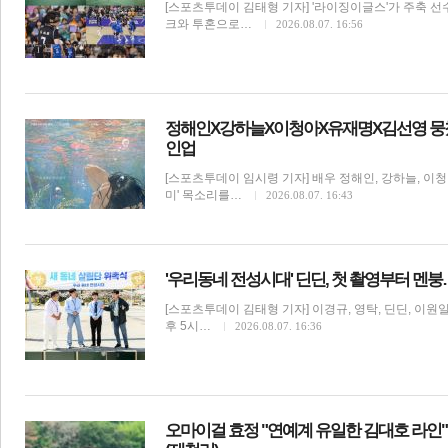
[스포츠투데이 김태형 기자] '라이징이글스'가 주축 
크와 투혼으로…
2026.08.07. 16:56
정해인X강하늘X이청아X유재명X김선영 뭉쳤다
인업
[스포츠투데이 임시령 기자] 배우 정해인, 강하늘, 이청
미' 목소리를…
2026.08.07. 16:43
'우리동네 전성시대' 딘딘, 첫 촬영부터 멘
[스포츠투데이 김태형 기자] 이경규, 영탁, 딘딘, 이원일
후 5시…
2026.08.07. 16:36
오마이걸 효정 "연예계 유일한 김대호 라인"