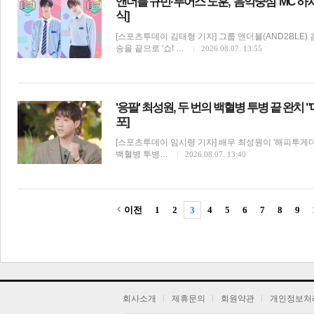
앤더블 규빈·투어스 도훈, '음악중심' MC 하
식]
[스포츠투데이 김태형 기자] 그룹 앤더블(AND2BLE) 
송을 끝으로 '쇼! …
2026.08.07. 13:55
'응팔' 최성원, 두 번의 백혈병 투병 끝 완치 
포]
[스포츠투데이 임시령 기자] 배우 최성원이 '해피투게더
백혈병 투병…
2026.08.07. 13:40
이전
1
2
3
4
5
6
7
8
9
기
회사소개
제휴문의
회원약관
개인정보처