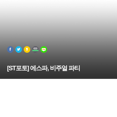
[ST포토] 에스파, 비주얼 파티