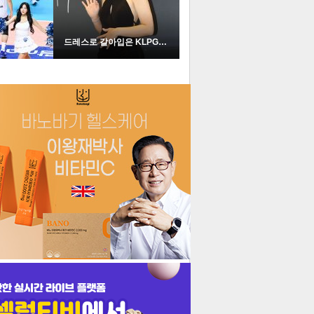
드레스로 갈아입은 KLPGA …
더보기
기포토