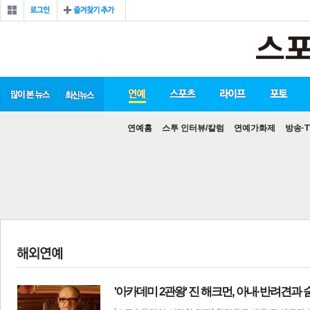
연예홈
스투 인터뷰/칼럼
연예가화제
방송·T
'아카데미 2관왕' 진 해크먼, 아내·반려견과 