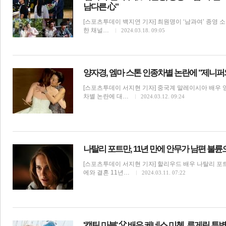
남다른 心"
[스포츠투데이 백지연 기자] 최원명이 ‘남과여’ 종영 소
한 채널…
2024.03.18. 09:05
양자경, 엠마 스톤 인종차별 논란에 "제니퍼와
[스포츠투데이 서지현 기자] 중국계 말레이시아 배우 
차별 논란에 대…
2024.03.12. 09:24
보
나탈리 포트만, 11년 만에 안무가 남편 불륜
[스포츠투데이 서지현 기자] 할리우드 배우 나탈리 포
에와 결혼 11년…
2024.03.11. 07:22
'캡틴 마블' 父 배우 케네스 미첼, 루게릭 투병