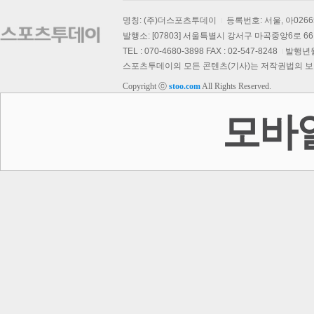
명칭: (주)더스포츠투데이
등록번호: 서울, 아026
발행소: [07803] 서울특별시 강서구 마곡중앙6로 66,
TEL : 070-4680-3898 FAX : 02-547-8248
발행년월일
스포츠투데이의 모든 콘텐츠(기사)는 저작권법의 보호를
Copyright ⓒ
stoo.com
All Rights Reserved.
모바