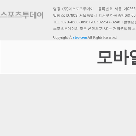
명칭: (주)더스포츠투데이
등록번호: 서울, 아026
발행소: [07803] 서울특별시 강서구 마곡중앙6로 66,
TEL : 070-4680-3898 FAX : 02-547-8248
발행년월일
스포츠투데이의 모든 콘텐츠(기사)는 저작권법의 보호를
Copyright ⓒ
stoo.com
All Rights Reserved.
모바