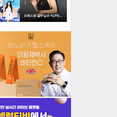
드레스로 갈아입은 KLPGA …
더보기
기포토