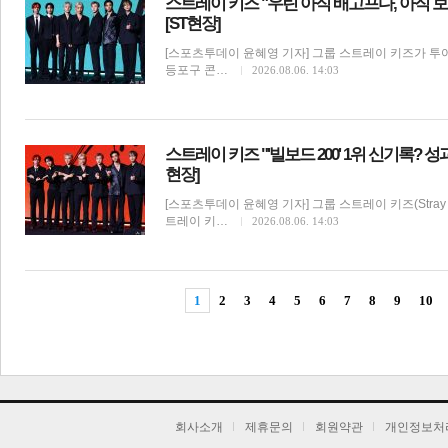
스트레이 키즈 "우린 아직 배고프다, 아직 
[ST현장]
[스포츠투데이 윤혜영 기자] 그룹 스트레이 키즈가 투어
등포구 콘…
2026.08.06. 14:03
스트레이 키즈 "'빌보드 200' 1위 신기록? 
현장]
[스포츠투데이 윤혜영 기자] 그룹 스트레이 키즈(Stray 
트레이 키…
2026.08.06. 14:03
1
2
3
4
5
6
7
8
9
10
기
회사소개
제휴문의
회원약관
개인정보처