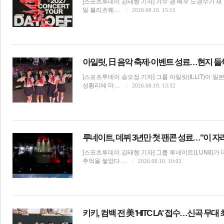
[스포츠투데이 김태형 기자] 가수 겸 배우 도경수가 새
일 블리츠웨…
2026.08.10. 15:15
전
로그
즐겨찾기
아일릿, 日 음악 축제·이벤트 성료…현지 들
[스포츠투데이 송오정 기자] 그룹 아일릿(ILLIT)이 
많이 본 뉴스
최신 뉴스
연예
스포츠
라이프
포토
성황리에 마…
2026.08.10. 13:32
루네이트, 데뷔 3년만 첫 팬콘 성료…"이 자
[스포츠투데이 김태형 기자] 그룹 루네이트(LUN8)가
추억을 쌓았다…
2026.08.10. 10:02
음악
키키, 컴백 전 美 'HITC LA' 접수…신곡 무대