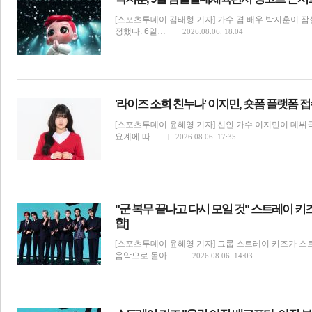
[스포츠투데이 김태형 기자] 가수 겸 배우 박지훈이
정했다. 6일…
2026.08.06. 18:04
'라이즈 소희 친누나' 이지민, 숏폼 플랫폼 접
[스포츠투데이 윤혜영 기자] 신인 가수 이지민이 데뷔
요계에 따…
2026.08.06. 17:35
"군 복무 끝나고 다시 모일 것" 스트레이 키즈
합]
[스포츠투데이 윤혜영 기자] 그룹 스트레이 키즈가 
음악으로 돌아…
2026.08.06. 14:03