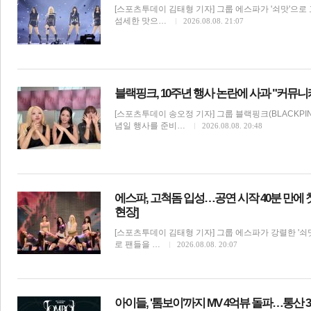
[스포츠투데이 김태형 기자] 그룹 에스파가 '쇠맛'으
섬세한 맛으…
2026.08.08. 21:07
블랙핑크, 10주년 행사 논란에 사과 "커뮤
체
인
[스포츠투데이 송오정 기자] 그룹 블랙핑크(BLACKPIN
념일 행사를 준비…
2026.08.08. 20:48
에스파, 고척돔 입성…공연 시작 40분 만에 첫
현장]
[스포츠투데이 김태형 기자] 그룹 에스파가 강렬한 '쇠
로 팬들을 …
2026.08.08. 20:07
아이들, '톰보이'까지 MV 4억뷰 돌파…통산 