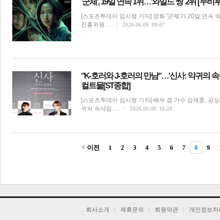
'군체', 19일 연속 1위…'와일드 씽' 2위 [무비
[스포츠투데이 임시령 기자] 영화 '군체'가 20일 연속 
진흥위원…
2026.06.09. 09:07
"K-호러와 J-호러의 만남"…'신사: 악귀의 
컬트물[ST종합]
[스포츠투데이 임시령 기자] 배우 겸 가수 김재중, 공성
귀의 속삭임…
2026.06.08. 16:28
이전
1
2
3
4
5
6
7
8
9
기
회사소개
제휴문의
회원약관
개인정보처