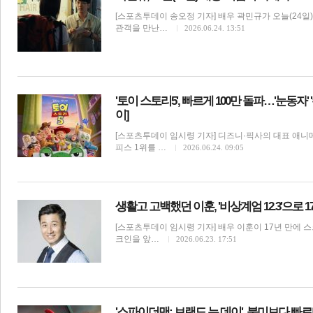
[스포츠투데이 송오정 기자] 배우 곽민규가 오늘(24일)
관객을 만난…
2026.06.24. 13:51
'토이 스토리5', 빠르게 100만 돌파…'눈동자
이]
[스포츠투데이 임시령 기자] 디즈니·픽사의 대표 애니메
피스 1위를 …
2026.06.24. 09:05
보
생활고 고백했던 이훈, '비상계엄 12.3'으로 
[스포츠투데이 임시령 기자] 배우 이훈이 17년 만에 
크인을 앞…
2026.06.23. 17:51
'스파이더맨: 브랜드 뉴 데이', 북미보다 빠르