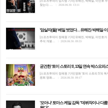
[스포츠투데이 임시령 기자] 유해진, 박해일, 이민호 주
찾는다. …
2026.06.30. 13:11
전
로그
즐겨찾기
'암살자(들)' 베일 벗었다…유해진·박해일·이
[스포츠투데이 정예원 기자] 유해진, 박해일, 이민호가 호
많이 본 뉴스
최신 뉴스
연예
스포츠
라이프
포토
추석 개봉…
2026.06.30. 09:55
굳건한 '토이 스토리 5', 13일 연속 박스오피
[스포츠투데이 정예원 기자] 영화 '토이 스토리 5'의
원회 영화…
2026.06.30. 09:17
영화
'모아나' 토마스 케일 감독 "데뷔작이나 다
웠다"