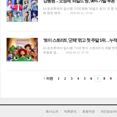
강동원→오정세 '와일드 씽', 98% 가발 투혼
[스포츠투데이 임시령 기자] 영화 '와일드 씽'이 극 중
에 얽힌 제작…
2026.06.22. 13:26
'토이 스토리5', '군체' 꺾고 첫 주말 1위…누
[스포츠투데이 임시령 기자] '토이 스토리5'가 개봉 첫
위원회 영…
2026.06.22. 07:39
이전
1
2
3
4
5
6
7
8
9
기
회사소개
제휴문의
회원약관
개인정보처