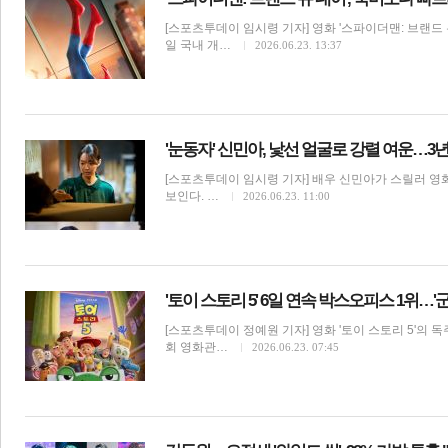
[스포츠투데이 임시령 기자] 영화 '스파이더맨: 브랜드 
일 국내 개…
2026.06.23. 13:37
'눈동자' 신민아, 낯선 얼굴로 강렬 여운…3
[스포츠투데이 임시령 기자] 배우 신민아가 스릴러 영화
보인다. …
2026.06.23. 11:00
'토이 스토리 5' 6일 연속 박스오피스 1위…'군
[스포츠투데이 정예원 기자] 영화 '토이 스토리 5'의 
회 영화관…
2026.06.23. 07:45