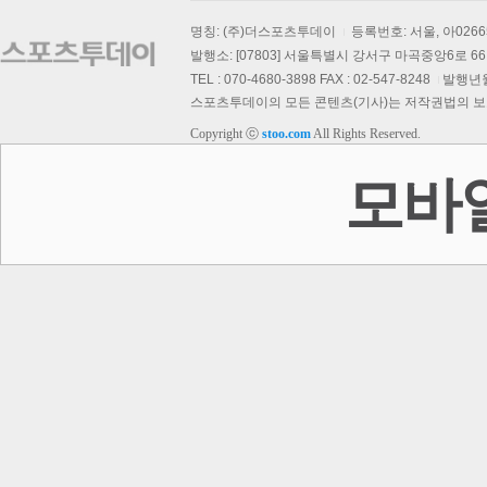
명칭: (주)더스포츠투데이
등록번호: 서울, 아026
발행소: [07803] 서울특별시 강서구 마곡중앙6로 66,
TEL : 070-4680-3898 FAX : 02-547-8248
발행년월일
스포츠투데이의 모든 콘텐츠(기사)는 저작권법의 보호를
Copyright ⓒ
stoo.com
All Rights Reserved.
모바