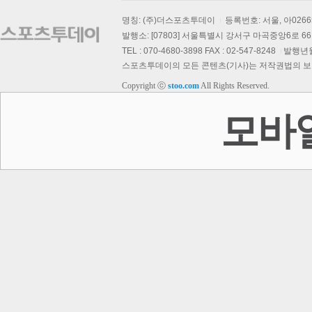
명칭: (주)더스포츠투데이
등록번호: 서울, 아026
발행소: [07803] 서울특별시 강서구 마곡중앙6로 66,
TEL : 070-4680-3898 FAX : 02-547-8248
발행년월일
스포츠투데이의 모든 콘텐츠(기사)는 저작권법의 보호를
Copyright ⓒ
stoo.com
All Rights Reserved.
모바