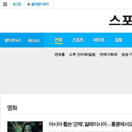
연예홈
스투 인터뷰/칼럼
연예가화제
방송·T
아시아 휩쓴 '군체', 말레이시아→홍콩에서도 