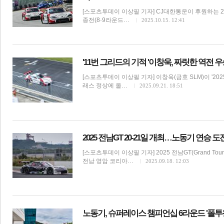
[스포츠투데이 이상필 기자] CJ대한통운이 후원하는 2
종전(8·9라운드…
2025.10.15. 12:41
전
로그
즐겨찾기
'11번 그리드의 기적 '이창욱, 짜릿한 역전 
[스포츠투데이 이상필 기자] 이창욱(금호 SLM)이 '202
많이 본 뉴스
최신 뉴스
연예
스포츠
라이프
포토
래스 정상에 올…
2025.09.21. 18:51
2025 전남GT 20-21일 개최…노동기 연승 도
[스포츠투데이 이상필 기자] 2025 전남GT(Grand Tou
전남 영암 코리아…
2025.09.18. 12:03
카레이싱
노동기, 슈퍼레이스 챔피언십 6라운드 '폴투