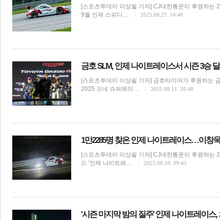
[스포츠투데이 이상필 기자] CJ대한통운이 후원하는 
9월 인제 스피디…
2025.08.27. 14:40
금호 SLM, 인제 나이트레이스서 시즌 3승 
체
인
[스포츠투데이 이상필 기자] 금호타이어가 후원하는 금
2025 오네 슈퍼레이…
2025.08.11. 20:48
1만2285명 찾은 인제 나이트레이스…이창욱
[스포츠투데이 이상필 기자] CJ대한통운이 후원하는 2
드 '인제 나이트레…
2025.08.10. 09:43
'시즌 마지막 밤의 질주' 인제 나이트레이스,