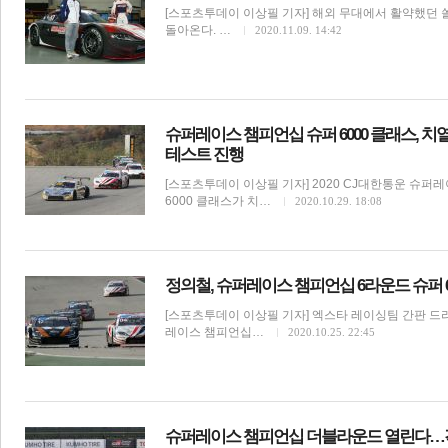
[스포츠투데이 이상필 기자] 해외 무대에서 활약했던
돌아온다. …
2020.11.09. 14:42
슈퍼레이스 챔피언십 슈퍼 6000 클래스, 
테스트 진행
체
인
[스포츠투데이 이상필 기자] 2020 CJ대한통운 슈
6000 클래스가 치…
2020.10.29. 18:08
정의철, 슈퍼레이스 챔피언십 6라운드 슈퍼 6
[스포츠투데이 이상필 기자] 엑스타 레이싱팀 간판 드라
레이스 챔피언십…
2020.10.25. 22:45
슈퍼레이스 챔피언십 더블라운드 열린다…각