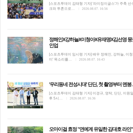
[스포츠투데이 김태형 기자] '라이징이글스'가 주축 
크와 투혼으로…
2026.08.07. 16:56
정해인X강하늘X이청아X유재명X김선영 뭉쳤다
인업
체
인
[스포츠투데이 임시령 기자] 배우 정해인, 강하늘, 이청
미' 목소리를…
2026.08.07. 16:43
'우리동네 전성시대' 딘딘, 첫 촬영부터 멘
[스포츠투데이 김태형 기자] 이경규, 영탁, 딘딘, 이원일
후 5시…
2026.08.07. 16:36
오마이걸 효정 "연예계 유일한 김대호 라인"