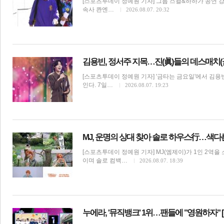
[스포츠투데이 정예원 기자] 그룹 스컬&하하가 공연 강
속사 콴엔…
2026.08.07. 20:32
전
로그
즐겨찾기
김용빈, 정서주 지목…진(眞)들의 데스매치(금
[스포츠투데이 정예원 기자] '금타는 금요일'에서 김용
많이 본 뉴스
최신 뉴스
연예
스포츠
라이프
포토
인다. 7일…
2026.08.07. 19:23
MJ, 운명의 상대 찾아 솔로 하우스行…색다
[스포츠투데이 정예원 기자] MJ(엠제이)가 1인 2역
이며 솔로 컴백…
2026.08.07. 18:39
연예
누에라, '뮤직뱅크' 1위…팬들에 "영원하자" [