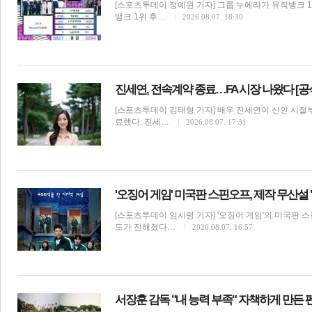
[스포츠투데이 정예원 기자] 그룹 누에라가 뮤직뱅크 1위
뱅크 1위 후…
2026.08.07. 18:30
진세연, 전속계약 종료…FA 시장 나왔다 [공
[스포츠투데이 김태형 기자] 배우 진세연이 신인 시
료했다. 진세…
2026.08.07. 17:31
'오징어 게임' 미국판 스핀오프, 제작 무산설
[스포츠투데이 임시령 기자] '오징어 게임'의 미국판
도가 전해졌다…
2026.08.07. 16:57
서장훈 감독 "내 능력 부족" 자책하게 만든