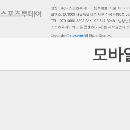
명칭: (주)더스포츠투데이
등록번호: 서울, 아026
발행소: [07803] 서울특별시 강서구 마곡중앙6로 66,
TEL : 070-4680-3898 FAX : 02-547-8248
발행년월일
스포츠투데이의 모든 콘텐츠(기사)는 저작권법의 보호를
Copyright ⓒ
stoo.com
All Rights Reserved.
모바