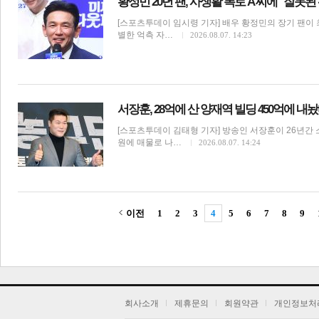
황정민 20년 팬, 사생활 폭로 A 씨에 "잘못
[스포츠투데이 임시령 기자] 배우 황정민의 장기 팬이
별한 억측 자…
2026.08.07. 14:23
서장훈, 28억에 산 양재역 빌딩 450억에 내
[스포츠투데이 김태형 기자] 방송인 서장훈이 26년간 
원에 매물로 나…
2026.08.07. 14:24
이전
1
2
3
4
5
6
7
8
9
기
회사소개
제휴문의
회원약관
개인정보처