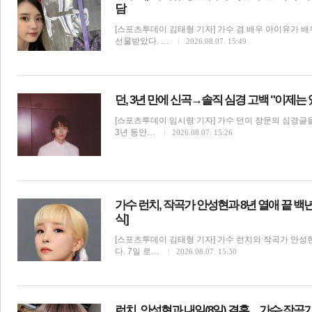
담
[스포츠투데이 김태형 기자] 가수 겸 배우 아이유가 
선물받았다. …
2026.08.07. 15:49
던, 3년 만에 신곡→솔직 심경 고백 "이제는
[스포츠투데이 임시령 기자] 가수 던이 장문의 심경글을 
3년 동안…
2026.08.07. 15:26
보
가수 런치, 작곡가 안성현과 8년 열애 끝 
식]
[스포츠투데이 김태형 기자] 가수 런치와 작곡가 안성현
다. 7일 로…
2026.08.07. 15:30
런치, 안성현과 내일(8일) 결혼…가수·작곡