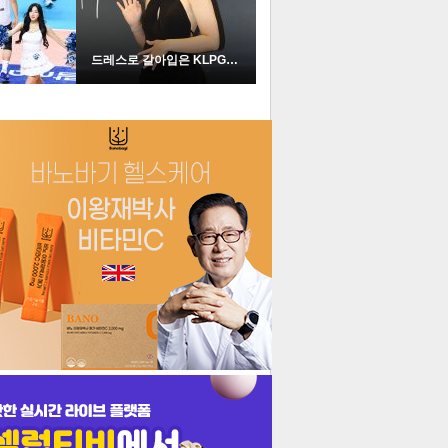
드레스로 갈아입은 KLPGA …
더보기
기포토