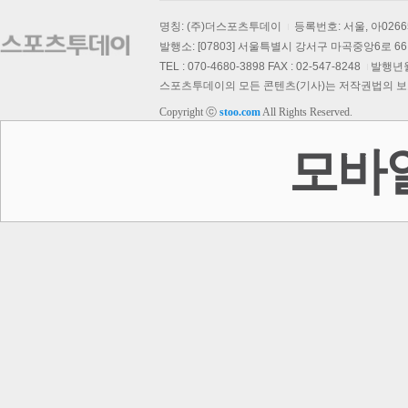
명칭: (주)더스포츠투데이
등록번호: 서울, 아026
발행소: [07803] 서울특별시 강서구 마곡중앙6로 66,
TEL : 070-4680-3898 FAX : 02-547-8248
발행년월일
스포츠투데이의 모든 콘텐츠(기사)는 저작권법의 보호를
Copyright ⓒ
stoo.com
All Rights Reserved.
모바