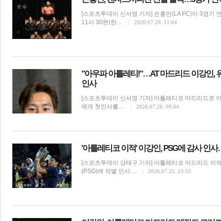
[스포츠투데이 신서영 기자] 손흥민(LA FC)이 3경기 
11시 30문(한…
2026.07.26. 11:04
"아우파 아틀레티!"…AT 마드리드 이강인,
인사
[스포츠투데이 신서영 기자] 아틀레티코 마드리드로 
에게 첫인사를…
2026.07.26. 09:44
'아틀레티코 이적' 이강인, PSG에 감사 인
[스포츠투데이 강태구 기자] 아틀레티코 마드리드 이
(PSG)에 작별 인사…
2026.07.25. 23:33