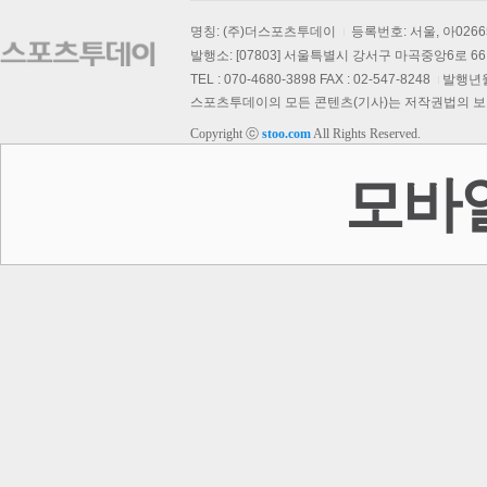
명칭: (주)더스포츠투데이
등록번호: 서울, 아026
발행소: [07803] 서울특별시 강서구 마곡중앙6로 66,
TEL : 070-4680-3898 FAX : 02-547-8248
발행년월일
스포츠투데이의 모든 콘텐츠(기사)는 저작권법의 보호를
Copyright ⓒ
stoo.com
All Rights Reserved.
모바