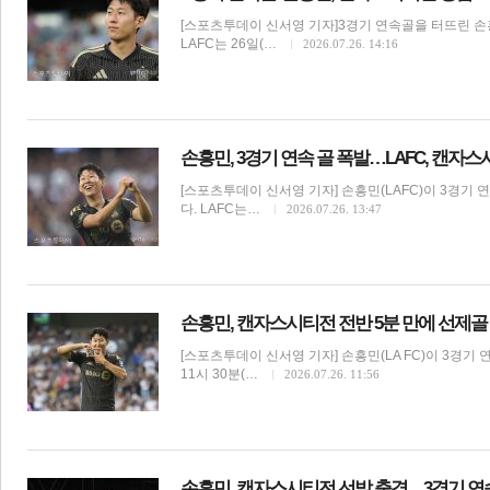
[스포츠투데이 신서영 기자]3경기 연속골을 터뜨린 손흥
LAFC는 26일(…
2026.07.26. 14:16
손흥민, 3경기 연속 골 폭발…LAFC, 캔자스시
[스포츠투데이 신서영 기자] 손흥민(LAFC)이 3경기
다. LAFC는…
2026.07.26. 13:47
보
손흥민, 캔자스시티전 전반 5분 만에 선제
[스포츠투데이 신서영 기자] 손흥민(LA FC)이 3경기
11시 30분(…
2026.07.26. 11:56
손흥민, 캔자스시티전 선발 출격…3경기 연