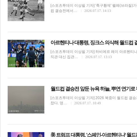
[스포츠투데이 이상필 기자] '축구황제' 펠레(브라질)가 
컵 결승전에서…
2026.07.17. 14:13
아르헨티나 대통령, 징크스 의식해 월드컵 결
[스포츠투데이 이상필 기자] 하비에르 레이 아르헨티
직관 대신 집관…
2026.07.17. 13:13
월드컵 결승전 앞둔 뉴욕 하늘, 뿌연 연기
[스포츠투데이 이상필 기자] 2026 북중미 월드컵 결
찼다. 영…
2026.07.17. 10:49
美 트럼프 대통령, '스페인-아르헨티나' 월