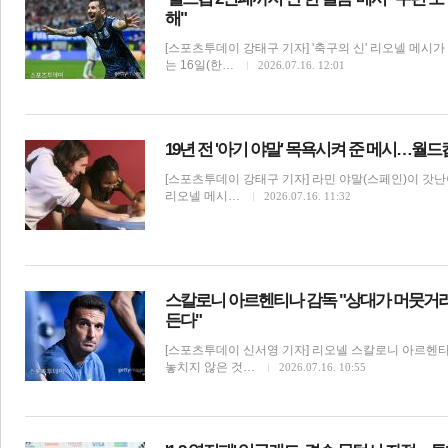
해"
[스포츠투데이 강태구 기자] '축구의 신' 리오넬 메시
는 16일(한…
2026.07.16. 12:01
19년 전 '아기 야말' 목욕시켜 준 메시…월
[스포츠투데이 강태구 기자] 라민 야말(스페인)이 갓난
리오넬 메시…
2026.07.16. 11:32
스칼로니 아르헨티나 감독 "상대가 머뭇거리
든다"
[스포츠투데이 신서영 기자] 리오넬 스칼로니 아르헨
놓치지 않은 것…
2026.07.16. 10:55