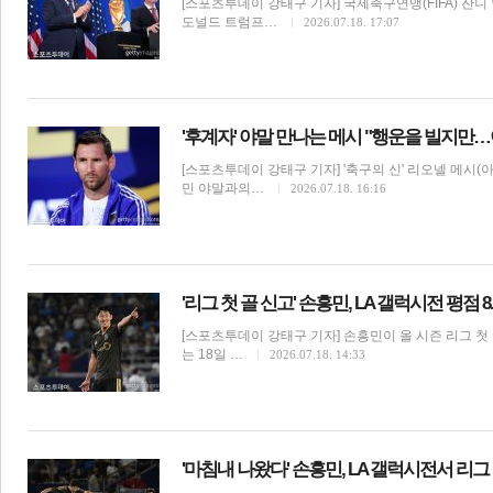
[스포츠투데이 강태구 기자] 국제축구연맹(FIFA) 잔니
도널드 트럼프…
2026.07.18. 17:07
전
로그
즐겨찾기
'후계자' 야말 만나는 메시 "행운을 빌지만…
[스포츠투데이 강태구 기자] '축구의 신' 리오넬 메시(
많이 본 뉴스
최신 뉴스
연예
스포츠
라이프
포토
민 야말과의…
2026.07.18. 16:16
'리그 첫 골 신고' 손흥민, LA 갤럭시전 평점 
[스포츠투데이 강태구 기자] 손흥민이 올 시즌 리그 첫 
는 18일 …
2026.07.18. 14:33
해외축구
'마침내 나왔다' 손흥민, LA 갤럭시전서 리그 