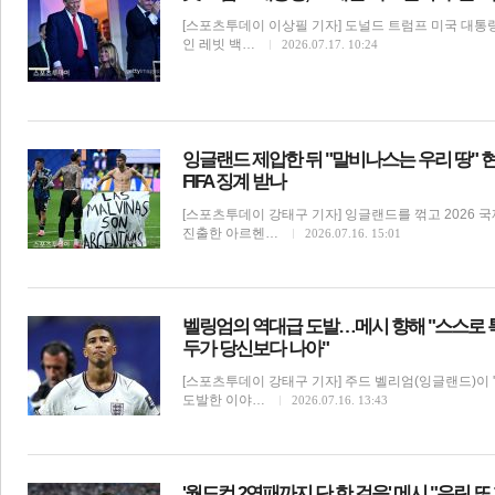
[스포츠투데이 이상필 기자] 도널드 트럼프 미국 대통
인 레빗 백…
2026.07.17. 10:24
잉글랜드 제압한 뒤 "말비나스는 우리 땅"
FIFA 징계 받나
[스포츠투데이 강태구 기자] 잉글랜드를 꺾고 2026 국
진출한 아르헨…
2026.07.16. 15:01
보
벨링엄의 역대급 도발…메시 향해 "스스로 
두가 당신보다 나아"
[스포츠투데이 강태구 기자] 주드 벨리엄(잉글랜드)이 
도발한 이야…
2026.07.16. 13:43
'월드컵 2연패까지 단 한 걸음' 메시 "우린