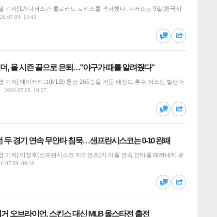
 기자] LA 다저스가 콜로라도 로키스를 격파했다. 다저스는 9일(한국시
26.07.09. 13:43
댓글
공유
벌랜더, 올 시즌 끝으로 은퇴…"야구가 때를 알려줬다"
 기자] 메이저리그(MLB) 통산 266승을 거둔 레전드 투수 저스틴 벌랜더
2026.07.09. 10:27
달기
하기
스
댓글
공유
 두 경기 연속 무안타 침묵…샌프란시스코는 0-10 완패
영 기자] 이정후(샌프란시스코 자이언츠)가 이틀 연속 안타를 때려내지 못
6.07.09. 09:18
달기
하기
댓글
공유
거 오브라이언, 스킨스 대신 MLB 올스타전 출전