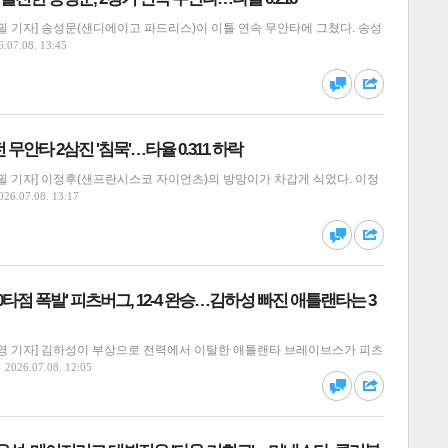
 기자] 송성문(샌디에이고 파드리스)이 이틀 연속 무안타에 그쳤다. 송성
6.07.08. 13:45
달기
하기
댓글
공유
무안타 2삼진 '침묵'…타율 0.311 하락
필 기자] 이정후(샌프란시스코 자이언츠)의 방망이가 차갑게 식었다. 이정
026.07.08. 13:17
달기
하기
댓글
공유
10타점 폭발' 피츠버그, 12-4 완승…김하성 빠진 애틀랜타는 3
영 기자] 김하성이 부상으로 전력에서 이탈한 애틀랜타 브레이브스가 피츠
달기
하기
2026.07.08. 12:05
댓글
공유