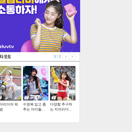
1
/ 2
어리더의 워
수영복 입고 춤
다양함 추구하
밤
추는 아이돌…
는 치어리더…