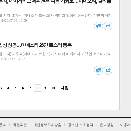
고우석, 메이저리그 데뷔전은 '다음 기회로'…미네소타, 클리블
 기자] 고우석(미네소타 트윈스)가 빅리그 입성에 성공했다. 다만 메이저
달기
하기
2026.07.08. 10:59
댓글
공유
입성 성공…미네소타 26인 로스터 등록
 기자] 고우석(미네소타 트윈스)이 드디어 메이저리그 26인 로스터에 이
2026.07.08. 10:02
달기
하기
댓글
공유
3
4
5
6
7
8
9
10
다음
달기
하기
댓글
공유
문의
회원약관
개인정보처리방침
청소년 보호정책
윤리강령
이용자