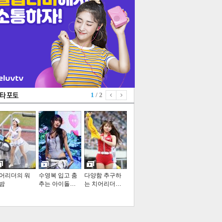
1
/ 2
어리더의 워
수영복 입고 춤
다양함 추구하
밤
추는 아이돌…
는 치어리더…