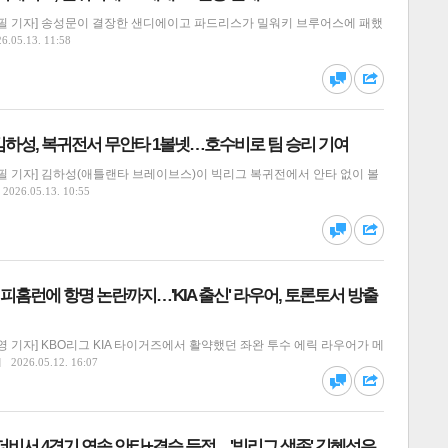
필 기자] 송성문이 결장한 샌디에이고 파드리스가 밀워키 브루어스에 패했
6.05.13. 11:58
달기
하기
댓글
공유
김하성, 복귀전서 무안타 1볼넷…호수비로 팀 승리 기여
필 기자] 김하성(애틀랜타 브레이브스)이 빅리그 복귀전에서 안타 없이 볼
2026.05.13. 10:55
달기
하기
댓글
공유
다 피홈런에 항명 논란까지…'KIA 출신' 라우어, 토론토서 방출
 기자] KBO리그 KIA 타이거즈에서 활약했던 좌완 투수 에릭 라우어가 메
달기
하기
2026.05.12. 16:07
댓글
공유
더비서 4경기 연속 안타+결승 득점…'빅리그 생존' 김혜성은