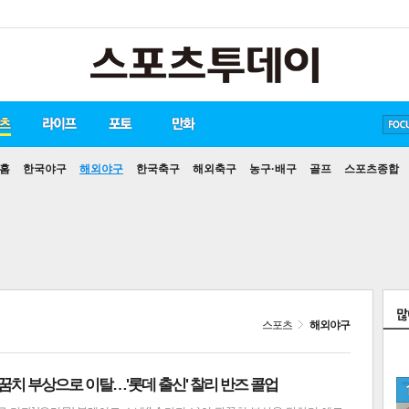
송중기
방탄소년단
손흥민
홈
한국야구
해외야구
한국축구
해외축구
농구·배구
골프
스포츠종합
스포츠
해외야구
 팔꿈치 부상으로 이탈…'롯데 출신' 찰리 반즈 콜업