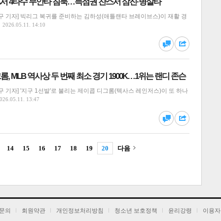
A서 4타수 무안타 침묵…득점권 찬스서 삼진·병살타
구 기자] 빅리그 복귀를 준비하는 김하성(애틀랜타 브레이브스)이 재활 경
2026.05.11. 14:10
달기
하기
댓글
공유
그롬, MLB 역사상 두 번째 최소 경기 1900K…1위는 랜디 존슨
 기자] '지구 1선발'로 불리는 제이콥 디그롬(텍사스 레인저스)이 또 하나
026.05.11. 13:47
달기
하기
댓글
공유
14
15
16
17
18
19
20
다음
달기
하기
댓글
공유
문의
회원약관
개인정보처리방침
청소년 보호정책
윤리강령
이용자