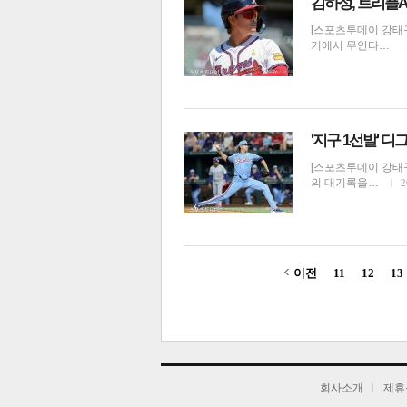
김하성, 트리플
[스포츠투데이 강태
기에서 무안타…
'지구 1선발' 디
[스포츠투데이 강태구
의 대기록을…
2
이전
11
12
13
기
회사소개
제휴