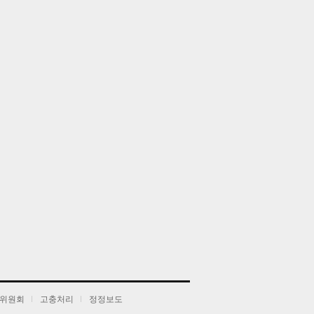
위원회
고충처리
정정보도