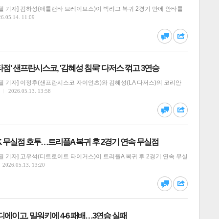
 기자] 김하성(애틀랜타 브레이브스)이 빅리그 복귀 2경기 만에 안타를
6.05.14. 11:09
댓글
공유
타점' 샌프란시스코, '김혜성 침묵' 다저스 꺾고 3연승
 기자] 이정후(샌프란시스코 자이언츠)와 김혜성(LA 다저스)의 코리안
2026.05.13. 13:58
달기
하기
스
댓글
공유
3K 무실점 호투…트리플A 복귀 후 2경기 연속 무실점
 기자] 고우석(디트로이트 타이거스)이 트리플A 복귀 후 2경기 연속 무실
2026.05.13. 13:20
달기
하기
댓글
공유
샌디에이고, 밀워키에 4-6 패배…3연승 실패