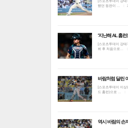
[스포츠투데이 강태구
됐던 등판이 …
전
로그
즐겨찾기
'지난해 AL 홈런
[스포츠투데이 강태구
많이 본 뉴스
최신 뉴스
연예
스포
뷔 후 처음으로…
바람처럼 달린 이
[스포츠투데이 이상
드 홈런)으로 …
해외야구
역시 바람의 손자