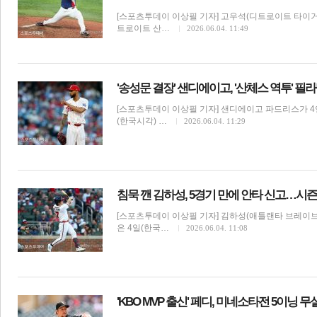
[스포츠투데이 이상필 기자] 고우석(디트로이트 타이거
트로이트 산…
2026.06.04. 11:49
전
로그
즐겨찾기
'송성문 결장' 샌디에이고, '산체스 역투' 
[스포츠투데이 이상필 기자] 샌디에이고 파드리스가 4
많이 본 뉴스
최신 뉴스
연예
스포츠
라이프
포토
(한국시각) …
2026.06.04. 11:29
침묵 깬 김하성, 5경기 만에 안타 신고…시즌 타
[스포츠투데이 이상필 기자] 김하성(애틀랜타 브레이브
은 4일(한국…
2026.06.04. 11:08
해외야구
'KBO MVP 출신' 페디, 미네소타전 5이닝