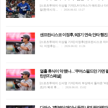
[스포츠투데이 이상필 기자] LA 다저스가 애리조나 
일(한국시각…
2026.06.02. 13:27
샌프란시스코 이정후, 9경기 연속 안타 행진…타
[스포츠투데이 이상필 기자] 이정후(샌프란시스코 자이
다. 이정후는…
2026.06.02. 11:26
보
열흘 휴식이 약 됐나…'쿠어스필드만 가면 펄
탄 [ST스페셜]
[스포츠투데이 신서영 기자] 허리 부상에서 돌아온 '
츠)가 복귀 후…
2026.06.01. 15:02
다저스, 2회부터 매이닝 득점 내며 필라델피아