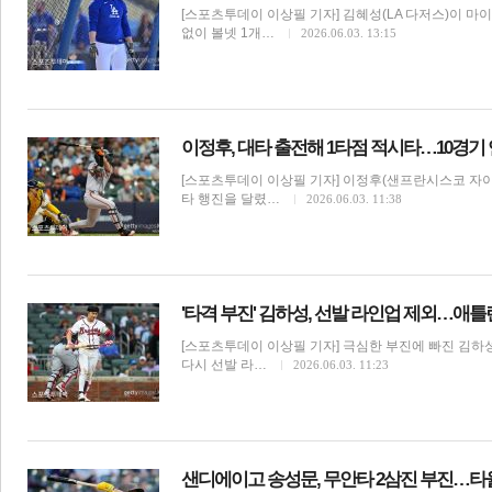
[스포츠투데이 이상필 기자] 김혜성(LA 다저스)이 마
없이 볼넷 1개…
2026.06.03. 13:15
이정후, 대타 출전해 1타점 적시타…10경기
체
인
[스포츠투데이 이상필 기자] 이정후(샌프란시스코 자이
타 행진을 달렸…
2026.06.03. 11:38
'타격 부진' 김하성, 선발 라인업 제외…애틀랜
[스포츠투데이 이상필 기자] 극심한 부진에 빠진 김하
다시 선발 라…
2026.06.03. 11:23
샌디에이고 송성문, 무안타 2삼진 부진…타율 0