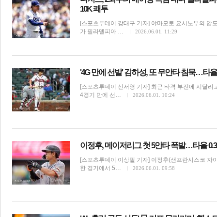
10K 쾌투
[스포츠투데이 강태구 기자] 야마모토 요시노부의 압도
가 필라델피아 …
2026.06.01. 11:29
'4G 만에 선발' 김하성, 또 무안타 침묵…타율 0.0
[스포츠투데이 신서영 기자] 최근 타격 부진에 시달리
4경기 만에 선…
2026.06.01. 10:24
이정후, 메이저리그 첫 5안타 폭발…타율 0.3
[스포츠투데이 이상필 기자] 이정후(샌프란시스코 자
한 경기에서 5…
2026.06.01. 09:58