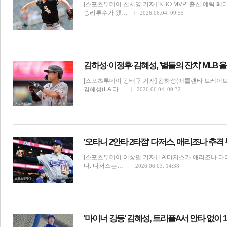
[스포츠투데이 신서영 기자] 'KBO MVP' 출신 에릭
승리투수가 됐…
2026.06.04. 09:55
김하성·이정후·김혜성, '별들의 잔치' MLB
[스포츠투데이 강태구 기자] 김하성(애틀랜타 브레이브
김혜성(LA 다…
2026.06.04. 09:32
'오타니 2안타 2타점' 다저스, 애리조나 추격 
[스포츠투데이 이상필 기자] LA 다저스가 애리조나
다. 다저스는…
2026.06.03. 14:38
'마이너 강등' 김혜성, 트리플A서 안타 없이 1