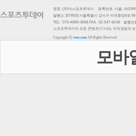
명칭: (주)더스포츠투데이
등록번호: 서울, 아026
발행소: [07803] 서울특별시 강서구 마곡중앙6로 66,
TEL : 070-4680-3898 FAX : 02-547-8248
발행년월일
스포츠투데이의 모든 콘텐츠(기사)는 저작권법의 보호를
Copyright ⓒ
stoo.com
All Rights Reserved.
모바