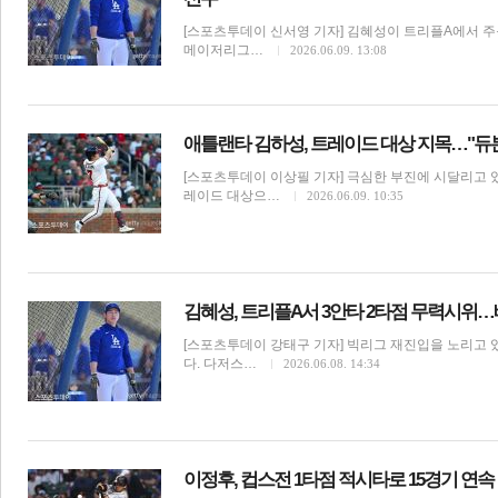
[스포츠투데이 신서영 기자] 김혜성이 트리플A에서 주목
메이저리그…
2026.06.09. 13:08
애틀랜타 김하성, 트레이드 대상 지목…"듀
[스포츠투데이 이상필 기자] 극심한 부진에 시달리고 
레이드 대상으…
2026.06.09. 10:35
김혜성, 트리플A서 3안타 2타점 무력시위
[스포츠투데이 강태구 기자] 빅리그 재진입을 노리고 있
다. 다저스…
2026.06.08. 14:34
이정후, 컵스전 1타점 적시타로 15경기 연속 