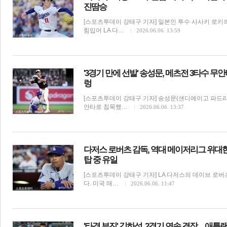
진땀승
[스포츠투데이 강태구 기자] 일본인 투수 사사키 로키
힘입어 LA 다…
2026.06.06. 13:59
'3경기 만에 선발' 송성문, 메츠전 3타수 
렁
[스포츠투데이 강태구 기자] 송성문(샌디에이고 파드리
안타로 침묵했…
2026.06.06. 13:37
보
다저스 로버츠 감독, 역대 메이저리그 위대한
탑 중 유일
[스포츠투데이 강태구 기자] LA 다저스의 데이브 로버
다. 미국 매…
2026.06.06. 11:47
'타격 부진' 김하성, 2경기 연속 결장…애틀랜