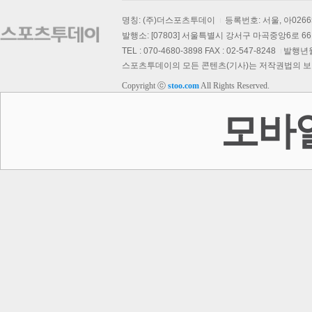
명칭: (주)더스포츠투데이
등록번호: 서울, 아026
발행소: [07803] 서울특별시 강서구 마곡중앙6로 66,
TEL : 070-4680-3898 FAX : 02-547-8248
발행년월일
스포츠투데이의 모든 콘텐츠(기사)는 저작권법의 보호를
Copyright ⓒ
stoo.com
All Rights Reserved.
모바