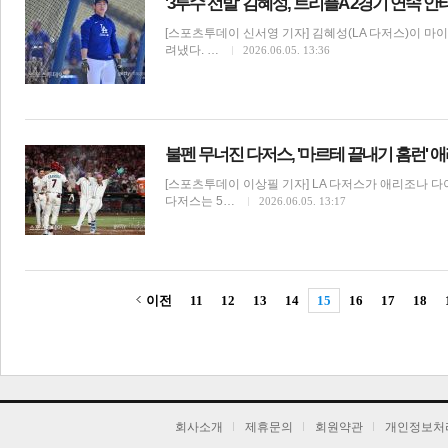
'3루수 선발' 김혜성, 트리플A 2경기 연속 안타
[스포츠투데이 신서영 기자] 김혜성(LA 다저스)이 마
려냈다. …
2026.06.05. 13:36
불펜 무너진 다저스, '마르테 끝내기 홈런'
[스포츠투데이 이상필 기자] LA 다저스가 애리조나 
다저스는 5…
2026.06.05. 13:17
이전
11
12
13
14
15
16
17
18
기
회사소개
제휴문의
회원약관
개인정보처