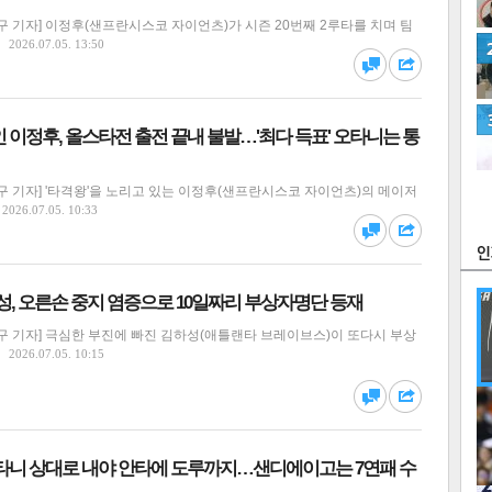
 기자] 이정후(샌프란시스코 자이언츠)가 시즌 20번째 2루타를 치며 팀
2026.07.05. 13:50
 이정후, 올스타전 출전 끝내 불발…'최다 득표' 오타니는 통
츠
라이프
포토
만화
 기자] '타격왕'을 노리고 있는 이정후(샌프란시스코 자이언츠)의 메이저
FOC
2026.07.05. 10:33
 김하성, 오른손 중지 염증으로 10일짜리 부상자명단 등재
구 기자] 극심한 부진에 빠진 김하성(애틀랜타 브레이브스)이 또다시 부상
2026.07.05. 10:15
많
연예
오타니 상대로 내야 안타에 도루까지…샌디에이고는 7연패 수