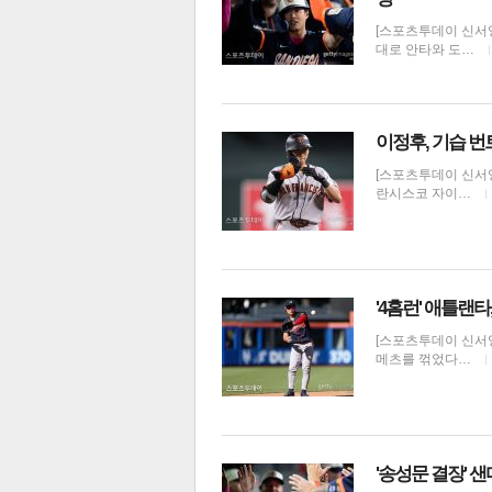
[스포츠투데이 신서영
대로 안타와 도…
이정후, 기습 
[스포츠투데이 신서영
란시스코 자이…
'4홈런' 애틀랜타,
[스포츠투데이 신서
메츠를 꺾었다…
'송성문 결장' 