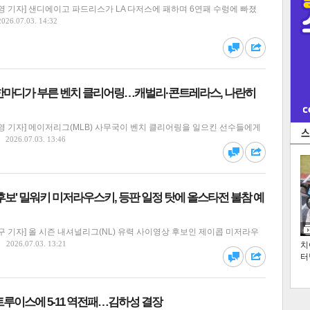
 기자] 샌디에이고 파드리스가 LA 다저스에 패하며 6연패 수렁에 빠졌
2026.07.03. 14:32
댓글
공유
" 한마디가 부른 벤치 클리어링…캐벌리·콘트레라스, 나란히
영 기자] 메이저리그(MLB) 사무국이 벤치 클리어링을 일으킨 선수들에게
2026.07.03. 13:46
댓글
공유
후보' 밀워키 미저라우스키, 등판 일정 탓에 올스타전 불참 예
 기자] 올 시즌 내셔널리그(NL) 유력 사이영상 후보인 제이콥 미저라우
2026.07.03. 13:21
치
터
댓글
공유
루이스에 5-11 역전패…김하성 결장