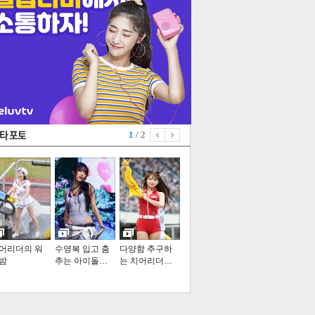
1
/ 2
어리더의 워
수영복 입고 춤
다양함 추구하
밤
추는 아이돌…
는 치어리더…