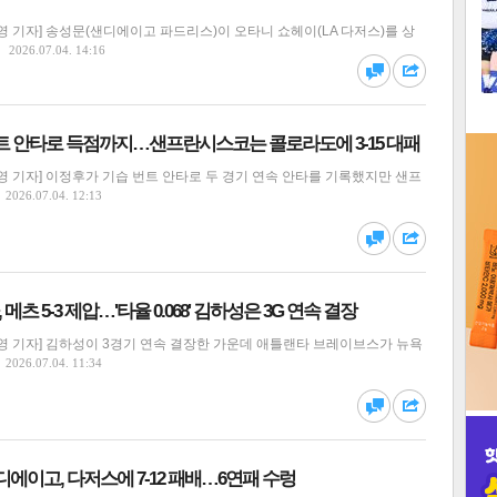
1
 기자] 송성문(샌디에이고 파드리스)이 오타니 쇼헤이(LA 다저스)를 상
2026.07.04. 14:16
2
댓글
공유
번트 안타로 득점까지…샌프란시스코는 콜로라도에 3-15 대패
3
 기자] 이정후가 기습 번트 안타로 두 경기 연속 안타를 기록했지만 샌프
2026.07.04. 12:13
댓글
공유
인
 메츠 5-3 제압…'타율 0.068' 김하성은 3G 연속 결장
영 기자] 김하성이 3경기 연속 결장한 가운데 애틀랜타 브레이브스가 뉴욕
2026.07.04. 11:34
댓글
공유
샌디에이고, 다저스에 7-12 패배…6연패 수렁