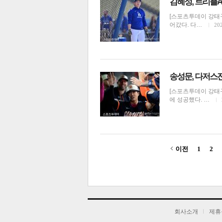
김혜성, 트리플A
[스포츠투데이 강태구
어갔다. 다…
202
송성문, 다저스전
[스포츠투데이 강태구
에 성공했다. …
이전
1
2
기
회사소개
제휴