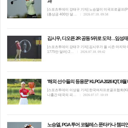
과
[스포츠투데이 강태구 기자] 노승열이 미국프로골프(
(총상금 400만 달…
2026.07.18. 09:58
김시우, 디오픈 2R 공동 5위로 도약…임성재
체
인
[스포츠투데이 강태구 기자] 김시우가 올 시즌 마지막
1775만 달러) 2…
2026.07.18. 09:42
'해외 선수들의 등용문' KLPGA 2026 IQT, 
[스포츠투데이 이상필 기자] 한국여자프로골프협회(KLP
나흘간 태국의 피…
2026.07.17. 10:19
노승열, PGA 투어 코랄레스 푼타카나 챔피언십