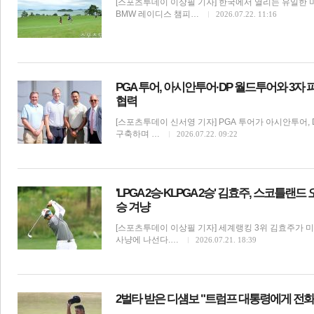
[스포츠투데이 이상필 기자] 한국에서 열리는 유일한 
BMW 레이디스 챔피…
2026.07.22. 11:16
전
로그
즐겨찾기
PGA 투어, 아시안투어·DP 월드투어와 3자
협력
많이 본 뉴스
최신 뉴스
연예
스포츠
라이프
포토
[스포츠투데이 신서영 기자] PGA 투어가 아시안투어,
구축하며 …
2026.07.22. 09:22
'LPGA 2승·KLPGA 2승' 김효주, 스코틀
승 겨냥
[스포츠투데이 이상필 기자] 세계랭킹 3위 김효주가 미
사냥에 나선다.…
2026.07.21. 18:39
골프
2벌타 받은 디섐보 "트럼프 대통령에게 전화