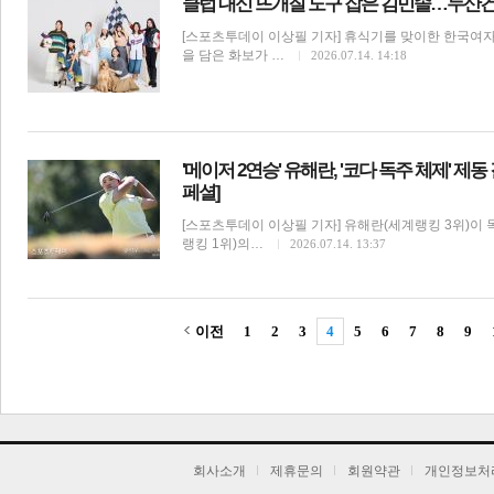
클럽 대신 뜨개질 도구 잡은 김민솔…두산건설
[스포츠투데이 이상필 기자] 휴식기를 맞이한 한국여자
을 담은 화보가 …
2026.07.14. 14:18
'메이저 2연승' 유해란, '코다 독주 체제' 제
페셜]
[스포츠투데이 이상필 기자] 유해란(세계랭킹 3위)이 
랭킹 1위)의…
2026.07.14. 13:37
이전
1
2
3
4
5
6
7
8
9
기
회사소개
제휴문의
회원약관
개인정보처