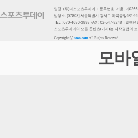
명칭: (주)더스포츠투데이
등록번호: 서울, 아026
발행소: [07803] 서울특별시 강서구 마곡중앙6로 66,
TEL : 070-4680-3898 FAX : 02-547-8248
발행년월일
스포츠투데이의 모든 콘텐츠(기사)는 저작권법의 보호를
Copyright ⓒ
stoo.com
All Rights Reserved.
모바