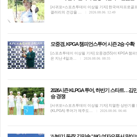
[서귀포=스포츠투데이 이상필 기자] 한국여자프로골프
갤러리의 건강을 …
2026.08.06. 12:49
모중경, KPGA 챔피언스투어 시즌 2승 수확
[스포츠투데이 이상필 기자] 모중경(55)이 KPGA 챔
은 지난 4일과…
2026.08.06. 08:35
보
2026시즌 KLPGA 투어, 하반기 스타트…
승 경쟁
[서귀포=스포츠투데이 이상필 기자] 치열한 상반기를 
(KLPGA) 투어가 제주도…
2026.08.06. 06:46
'상반기 독주' 김민솔 "AIG 여자오픈서 