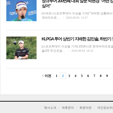
정규투어 200번째 대회 앞둔 박현경 "어떤
싶어"
[서귀포=스포츠투데이 이상필 기자] "어떠한 상황에서
국여자프로…
2026.08.05. 15:57
KLPGA 투어 상반기 지배한 김민솔, 하반기 
[스포츠투데이 이상필 기자] 2026시즌 한국여자프로골
솔(20·두산건설…
2026.08.04. 18:32
이전
1
2
3
4
5
6
7
8
9
기
회사소개
제휴문의
회원약관
개인정보처