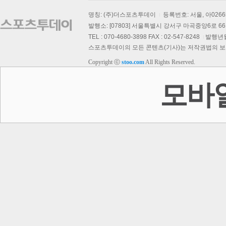
명칭: (주)더스포츠투데이
등록번호: 서울, 아026
발행소: [07803] 서울특별시 강서구 마곡중앙6로 66,
TEL : 070-4680-3898 FAX : 02-547-8248
발행년월일
스포츠투데이의 모든 콘텐츠(기사)는 저작권법의 보호를
Copyright ⓒ
stoo.com
All Rights Reserved.
모바