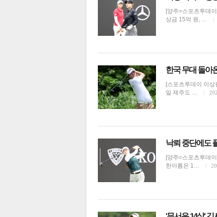
[양주=스포츠투데이
상금 15억 원, …
한국 무대 돌아온
[스포츠투데이 이상필
일 제주도 …
202
보
낙뢰 중단에도 플
[양주=스포츠투데이 
한아름은 1…
20
'무서운 14살' 