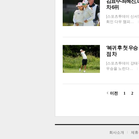
김효주-최혜진, 
차 6위
[스포츠투데이 신서영
회인 다우 챔피…
'복귀 후 첫 우승
점 차
[스포츠투데이 강태구
우승을 노린다…
이전
1
2
기
회사소개
제휴