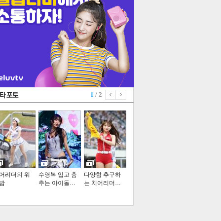
1
/ 2
어리더의 워
수영복 입고 춤
다양함 추구하
밤
추는 아이돌…
는 치어리더…