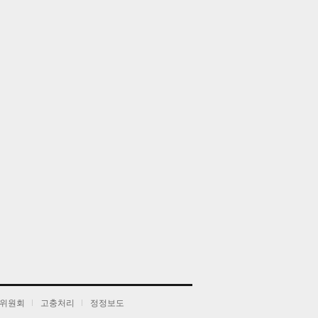
위원회
고충처리
정정보도