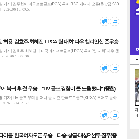
 기자] 김주형이 미국프로골프(PGA) 투어 RBC 캐나다 오픈(총상금 980
2026.06.15. 09:53
댓글
공유
 허용' 김효주-최혜진, LPGA '팀 대회' 다우 챔피언십 준우승
 기자] 김효주-최혜진이 미국여자프로골프(LPGA) 투어 '팀 대회' 다우 챔
2026.06.15. 06:36
댓글
공유
투어 복귀 후 첫 우승…"LIV 골프 경험이 큰 도움 됐다" (종합)
 기자] LIV 골프 무대를 떠나 올 시즌 한국프로골프(KPGA) 투어로 돌아
2026.06.14. 21:28
치
터
댓글
공유
 타이틀' 한국여자오픈 우승…다승·상금·대상P 선두 질주(종