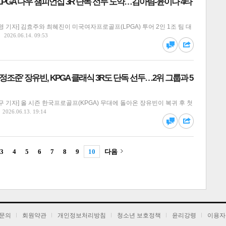
LPGA 다우 챔피언십 3R 단독 선두 도약…김아림-윤이나 4타
 기자] 김효주와 최혜진이 미국여자프로골프(LPGA) 투어 2인 1조 팀 대
달기
하기
2026.06.14. 09:53
댓글
공유
 정조준' 장유빈, KPGA 클래식 3R도 단독 선두…2위 그룹과 5
 기자] 올 시즌 한국프로골프(KPGA) 무대에 돌아온 장유빈이 복귀 후 첫
달기
하기
2026.06.13. 19:14
댓글
공유
3
4
5
6
7
8
9
10
다음
달기
하기
댓글
공유
문의
회원약관
개인정보처리방침
청소년 보호정책
윤리강령
이용자