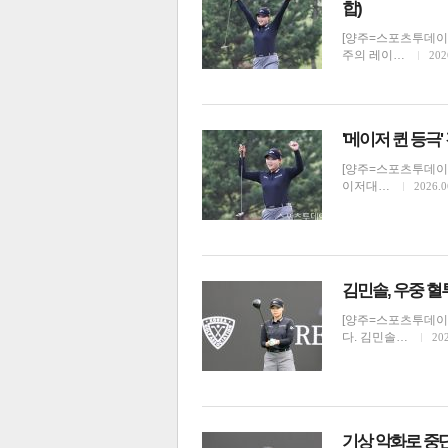
합)
[양주=스포츠투데이 
주의 레이…
202
'메이저 퀸 등극
[양주=스포츠투데이 이
이저대…
2026.0
김민솔, 우중 
[양주=스포츠투데이 
다. 김민솔…
202
기상 악화로 중단