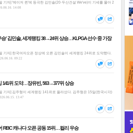
기자] '메이저 퀸'에 등극한 김민솔(20·두산건설 We've)이 기세를 몰아 2
1
6.06.16. 14:08
2
댓글
공유
승' 김민솔, 세계랭킹 38→24위 상승…KLPGA 선수 중 가장
3
필 기자] 한국여자오픈 정상에 오른 김민솔이 세계랭킹 24위로 도약했다.
26.06.16. 09:22
댓글
공유
인
141위 도약…장유빈, 563→377위 상승
 기자] 김주형이 세계랭킹 141위로 올라섰다. 김주형은 15일(한국시각)
026.06.15. 13:47
댓글
공유
어 RBC 캐나다 오픈 공동 15위…컬리 우승