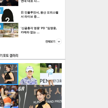
연대 대표 사…
日 인플루언서, 용산 오피스텔
서 라이브 중…
스투펀
'산골총각 영웅' PD "임영웅,
카메라 없는 …
US
이 본 뉴스
스포츠
포토