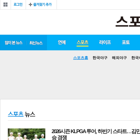
스포츠홈
한국야구
해외야구
한국
2026시즌 KLPGA 투어, 하반기 스타트…
승 경쟁