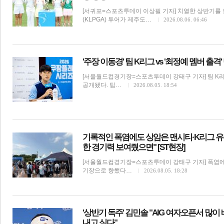
[서귀포=스포츠투데이 이상필 기자] 치열한 상반기를 
(KLPGA) 투어가 제주도…
2026.08.06. 06:46
전
로그
즐겨찾기
'주장 이동경' 팀 K리그 vs '최정예 멤버 
[서울월드컵경기장=스포츠투데이 강태구 기자] 팀 K
많이 본 뉴스
최신 뉴스
연예
스포츠
라이프
포토
공개됐다. 팀…
2026.08.05. 18:54
기록적인 폭염에도 상암은 맨시티·K리그 유
한 경기력 보여줬으면" [ST현장]
[서울월드컵경기장=스포츠투데이 강태구 기자] 폭염
기장으로 향했다…
2026.08.05. 18:28
스포츠
'상반기 독주' 김민솔 "AIG 여자오픈서 
내고 싶다"