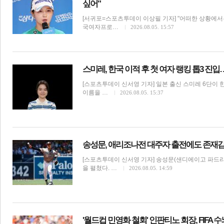
싶어"
[서귀포=스포츠투데이 이상필 기자] "어떠한 상황에서
국여자프로…
2026.08.05. 15:57
스미레, 한국 이적 후 첫 여자 랭킹 톱3 진입
[스포츠투데이 신서영 기자] 일본 출신 스미레 6단이 
이름을 …
2026.08.05. 15:37
송성문, 애리조나전 대주자 출전에도 존재
[스포츠투데이 신서영 기자] 송성문(샌디에이고 파드
을 펼쳤다. …
2026.08.05. 14:59
'월드컵 민영화 철회' 인판티노 회장, FIFA 