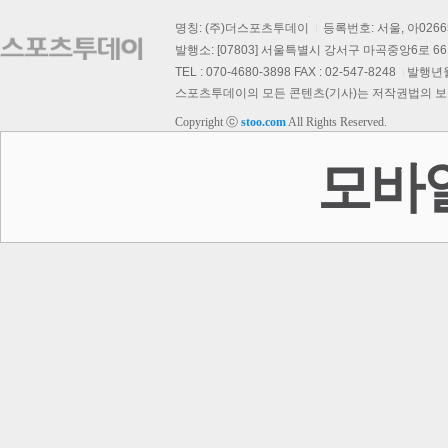
명칭: (주)더스포츠투데이
등록번호: 서울, 아026
발행소: [07803] 서울특별시 강서구 마곡중앙6로 66,
TEL : 070-4680-3898 FAX : 02-547-8248
발행년월일
스포츠투데이의 모든 콘텐츠(기사)는 저작권법의 보호를
Copyright ⓒ
stoo.com
All Rights Reserved.
모바