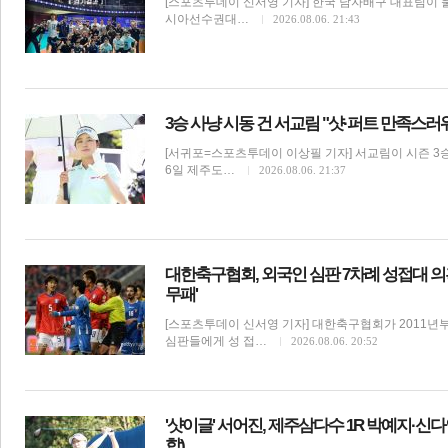
[스포츠투데이 신서영 기자] 한국 남자배구 대표팀이 풀
시아선수권대…
2026.08.06. 21:43
전
로그
즐겨찾기
3승 사냥 시동 건 서교림 "샷·퍼트 만족스
[서귀포=스포츠투데이 이상필 기자] 서교림이 시즌 3
많이 본 뉴스
최신 뉴스
연예
스포츠
라이프
포토
6일 제주도…
2026.08.06. 21:37
대한축구협회, 외국인 심판 7차례 성접대 의혹
무패'
[스포츠투데이 신서영 기자] 대한축구협회가 2011년
심판들에게 성 접…
2026.08.06. 20:52
스포츠
'샷이글' 서어진, 제주삼다수 1R 박예지·신
합)