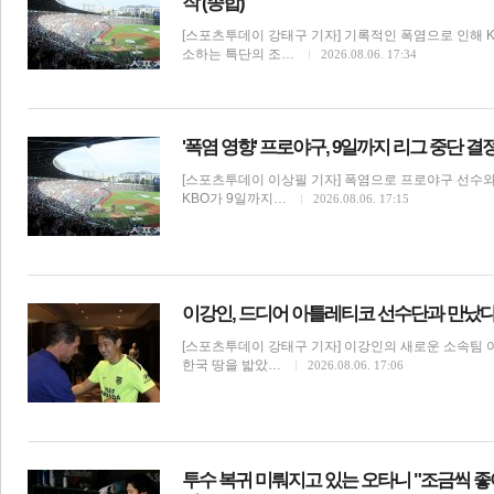
작 (종합)
[스포츠투데이 강태구 기자] 기록적인 폭염으로 인해 K
소하는 특단의 조…
2026.08.06. 17:34
'폭염 영향' 프로야구, 9일까지 리그 중단 
체
인
[스포츠투데이 이상필 기자] 폭염으로 프로야구 선수와
KBO가 9일까지…
2026.08.06. 17:15
이강인, 드디어 아틀레티코 선수단과 만났
[스포츠투데이 강태구 기자] 이강인의 새로운 소속팀
한국 땅을 밟았…
2026.08.06. 17:06
투수 복귀 미뤄지고 있는 오타니 "조금씩