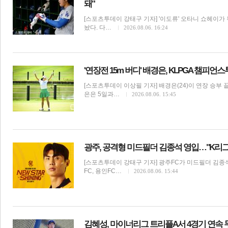
돼"
[스포츠투데이 강태구 기자] '이도류' 오타니 쇼헤이가
놨다. 다…
2026.08.06. 16:24
'연장전 15m 버디' 배경은, KLPGA 챔피언
[스포츠투데이 이상필 기자] 배경은(24)이 연장 승부
은은 5일과…
2026.08.06. 15:45
광주, 공격형 미드필더 김종석 영입…"K리그
[스포츠투데이 강태구 기자] 광주FC가 미드필더 김종석
FC, 용인FC…
2026.08.06. 15:44
김혜성, 마이너리그 트리플A서 4경기 연속 