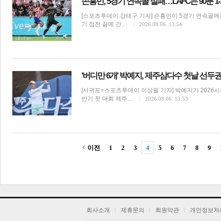
손흥민, 5경기 연속골 실패…LAFC는 90분 
[스포츠투데이 강태구 기자] 손흥민이 5경기 연속골에
기 접전 끝에 간…
2026.08.06. 13:54
'버디만 6개' 박예지, 제주삼다수 첫날 선두
[서귀포=스포츠투데이 이상필 기자] 박예지가 2026시
반기 첫 대회 제주…
2026.08.06. 13:53
이전
1
2
3
4
5
6
7
8
9
기
회사소개
제휴문의
회원약관
개인정보처