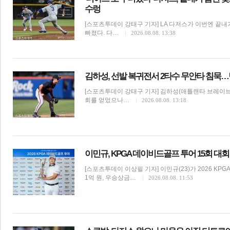
수렁
[스포츠투데이 강태구 기자] LA 다저스가 이번엔 끝내
빠졌다. 다…
2026.08.08. 13:38
김하성, 선발 복귀전서 2타수 무안타 침묵
[스포츠투데이 강태구 기자] 김하성(애틀랜타 브레이브스
회를 얻었으나…
2026.08.08. 13:18
이민규, KPGA 데이비드골프 투어 15회 대
[스포츠투데이 이상필 기자] 이민규(23)가 2026 KP
1억 원, 우승상금…
2026.08.08. 11:53