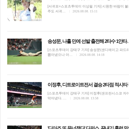
[서귀포=스포츠투데이 이상필 기자] 시원한 바람이 불자
주도 서귀…
2026.08.08. 15:11
송성문, 나흘 만에 선발 출전해 2타수 1안타
[스포츠투데이 강태구 기자] 송성문(샌디에이고 파드리
뽑아냈으나 아…
2026.08.08. 14:18
보
이정후, 디트로이트전서 결승 2타점 적시타 작
[스포츠투데이 강태구 기자] 이정후(샌프란시스코 자
막아냈다. …
2026.08.08. 13:58
'디아즈 또 무너졌다' 다저스, 끝내기 홈런