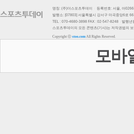
명칭: (주)더스포츠투데이
등록번호: 서울, 아026
발행소: [07803] 서울특별시 강서구 마곡중앙6로 66,
TEL : 070-4680-3898 FAX : 02-547-8248
발행년월일
스포츠투데이의 모든 콘텐츠(기사)는 저작권법의 보호를
Copyright ⓒ
stoo.com
All Rights Reserved.
모바