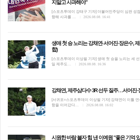
지말고 사과해야"
[스포츠투데이 강태구 기자] 더불어민주당이 심판 성
향해 사과를 …
2026.08.08. 16:41
생애 첫 승 노리는 강채연·서어진·장은수, 제
합)
[스포츠투데이 이상필 기자] 생애 첫 승을 노리는 세 
일 제주도…
2026.08.08. 16:36
강채연, 제주삼다수 3R 선두 질주…서어진·
[서귀포=스포츠투데이 이상필 기자] 강채연이 이틀 연속
항을 이어갔다…
2026.08.08. 16:02
시원한 바람 불자 힘 낸 이예원 "좋은 기억 