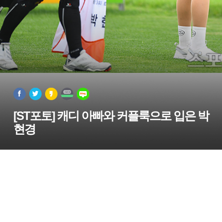
[ST포토] 캐디 아빠와 커플룩으로 입은 박
현경