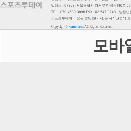
발행소: [07803] 서울특별시 강서구 마곡중앙6로 66,
TEL : 070-4680-3898 FAX : 02-547-8248
발행년월일
스포츠투데이의 모든 콘텐츠(기사)는 저작권법의 보호를
Copyright ⓒ
stoo.com
All Rights Reserved.
스투 핫 포토
모바
이
회