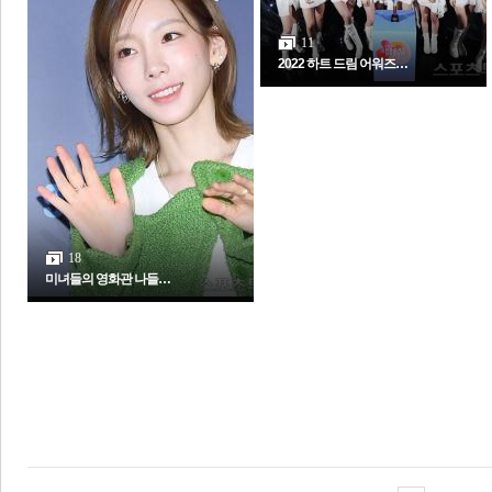
11
2022 하트 드림 어워즈…
18
미녀들의 영화관 나들…