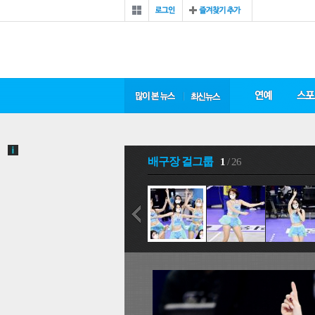
배구장 걸그룹
1
/ 26