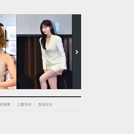
더보기
위원회
고충처리
정정보도
전
음