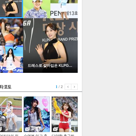
드레스로 갈아입은 KLPGA …
1
/ 2
기포토