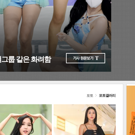
다음
포토
포토갤러리