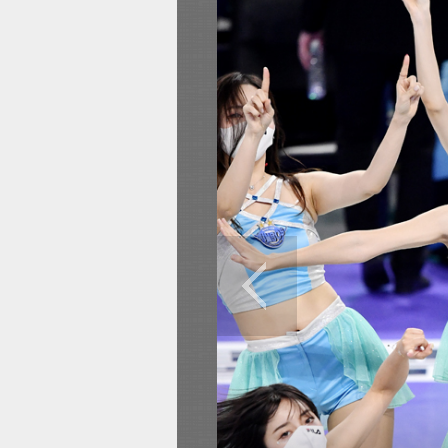
전
로그
즐겨찾기
많이 본 뉴스
최신 뉴스
연예
스포
이