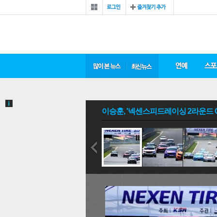
이승훈, '넥센스피드레이싱 2라운드 GT