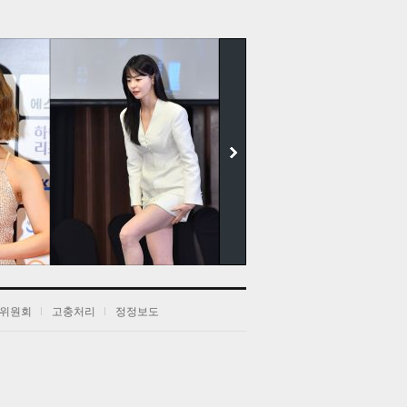
더보기
위원회
고충처리
정정보도
전
음