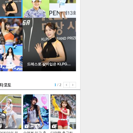
드레스로 갈아입은 KLPGA …
1
/ 2
기포토