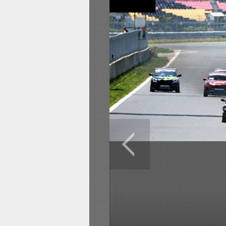
전
로그
즐겨찾기
많이 본 뉴스
최신 뉴스
연예
스포
이