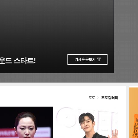
다음
포토
포토갤러리