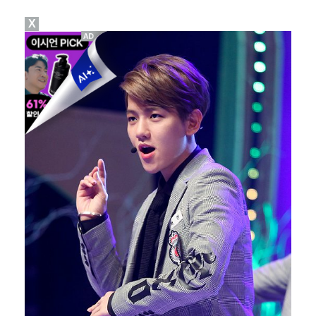
X
[ST포토] 박단유, 거리 확인
[ST포토] 박보겸, 들어간다~
[ST포토] 박보겸, 여유 가득한 표정
[ST포토] 유지나, 더워도 즐겁게
[ST포토] 유지나, 버디 성공 했어요