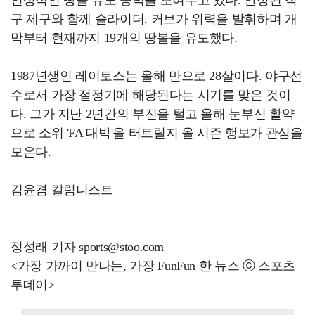
구 제구와 함께 슬라이더, 커브가 위력을 발휘하며 개
막부터 현재까지 19개의 땅볼을 유도했다.
1987년생인 레이토스는 올해 만으로 28살이다. 야구선
수로서 가장 절정기에 해당된다는 시기를 맞은 것이
다. 그가 지난 2년간의 부진을 털고 올해 눈부신 활약
으로 소위 'FA 대박'을 터트릴지 올 시즌 행보가 관심을
모은다.
김윤겸 칼럼니스트
정성래 기자 sports@stoo.com
<가장 가까이 만나는, 가장 FunFun 한 뉴스 ⓒ 스포츠
투데이>