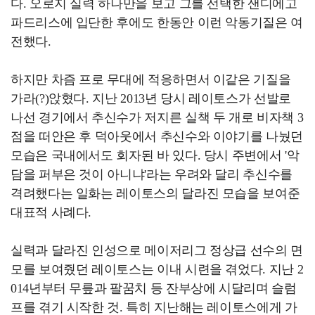
다. 오로지 실력 하나만을 보고 그를 선택한 샌디에고
파드리스에 입단한 후에도 한동안 이런 악동기질은 여
전했다.
하지만 차즘 프로 무대에 적응하면서 이같은 기질을
가라(?)앉혔다. 지난 2013년 당시 레이토스가 선발로
나선 경기에서 추신수가 저지른 실책 두 개로 비자책 3
점을 떠안은 후 덕아웃에서 추신수와 이야기를 나눴던
모습은 국내에서도 회자된 바 있다. 당시 주변에서 '악
담을 퍼부은 것이 아니냐'라는 우려와 달리 추신수를
격려했다는 일화는 레이토스의 달라진 모습을 보여준
대표적 사례다.
실력과 달라진 인성으로 메이저리그 정상급 선수의 면
모를 보여줬던 레이토스는 이내 시련을 겪었다. 지난 2
014년부터 무릎과 팔꿈치 등 잔부상에 시달리며 슬럼
프를 겪기 시작한 것. 특히 지난해는 레이토스에게 가