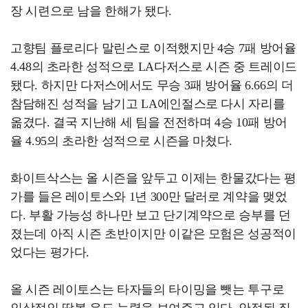
장 시련으로 남을 한해가 됐다.
고향팀 플로리다 말린스로 이적했지만 4승 7패 방어율
4.48의 초라한 성적으로 LA다저스로 시즌 중 트레이드
됐다. 하지만 다저스에서도 무승 3패 방어율 6.66의 더
참담해진 성적을 남기고 LA에인절스로 다시 자리를
옮겼다. 결국 지난해 세 팀을 전전하며 4승 10패 방어
율 4.95의 초라한 성적으로 시즌을 마쳤다.
화이트삭스는 올 시즌을 앞두고 이제는 한물갔다는 평
가를 들은 레이토스와 1년 300만 달러로 계약을 맺었
다. 부활 가능성 하나만 보고 단기계약으로 승부를 던
졌는데 아직 시즌 초반이지만 이같은 모험은 성공적이
었다는 평가다.
올 시즌 레이토스는 타자들의 타이밍을 뺏는 투구로
인상적인 땅볼 유도 능력을 보여주고 있다. 안정된 직