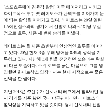
[스포츠투데이 김윤겸 칼럼] 미국 메이저리그 시카고
화이트삭스 투수 맷 레이토스가 완벽투를 이어가며 눈
에 띄는 활약을 이어가고 있다. 레이토스는 20일 열린
LA에인절스와의 경기에서 선발로 나와 6.1이닝 무실
점으로 호투, 시즌 세 번째 승리를 따냈다.
레이토스는 올 시즌 초반부터 인상적인 호투를 이어가
고 있다. 20일 현재 3승 무패 방어율 0.49의 성적을 기
록하고 있다. 지난해 3개 팀을 전전하던 모습과는 확실
히 다른 모습이다. 소위 로또를 긁는 마음으로 그를 영
입했던 화이트삭스 입장에서는 현재 시점으로는 좋은
선택을 한 셈이다.
지난 2013년 추신수가 신시내티 레즈에서 활약하던 당
시 경기를 자주 봤던 국내 야구팬이라면 레이토스의
활약상을 기억하고 있을 것이다. 당시 신시내티 선발