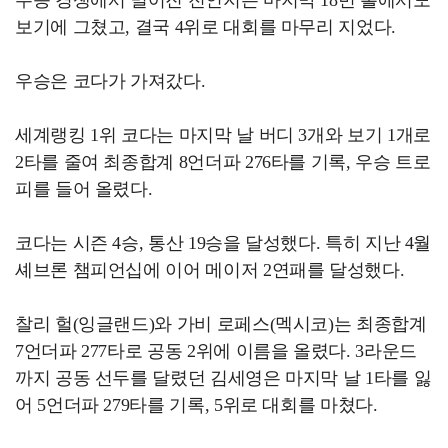
우승 경쟁에서 멀어진 전인지는 마지막 18번 홀에서도
보기에 그쳤고, 결국 4위로 대회를 마무리 지었다.
우승은 코다가 가져갔다.
세계랭킹 1위 코다는 마지막 날 버디 3개와 보기 1개로
2타를 줄여 최종합계 8언더파 276타를 기록, 우승 트로
피를 들어 올렸다.
코다는 시즌 4승, 통산 19승을 달성했다. 특히 지난 4월
셰브론 챔피언십에 이어 메이저 2연패를 달성했다.
찰리 헐(잉글랜드)와 가비 로페스(멕시코)는 최종합계
7언더파 277타로 공동 2위에 이름을 올렸다. 3라운드
까지 공동 선두를 달렸던 김세영은 마지막 날 1타를 잃
어 5언더파 279타를 기록, 5위로 대회를 마쳤다.