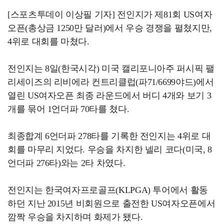
[스포츠투데이 이상필 기자] 전인지가 제81회 US여자
오픈(총상금 1250만 달러)에서 우승 경쟁을 펼쳤지만,
4위로 대회를 마쳤다.
전인지는 8일(한국시각) 미국 캘리포니아주 퍼시픽 팰
리세이즈의 리비에라 컨트리클럽(파71/6699야드)에서
열린 US여자오픈 최종 라운드에서 버디 4개와 보기 3
개를 묶어 1언더파 70타를 쳤다.
최종합계 6언더파 278타를 기록한 전인지는 4위로 대
회를 마무리 지었다. 우승을 차지한 넬리 코다(미국, 8
언더파 276타)와는 2타 차였다.
전인지는 한국여자프로골프(KLPGA) 투어에서 활동
하던 지난 2015년 비회원으로 출전한 US여자오픈에서
깜짝 우승을 차지하며 화제가 됐다.